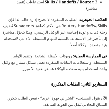
Skills / Handoffs / Router
: 3 استدعاءات (تنفيذ
مباشر)
الخلاصة الجوهرية:
الطلبات المنفردة لا تحتاج إدارة حالة، لذا فإن
Skills وHandoffs وRouter هي الأكثر كفاءة. Subagents تُضيف
رحلة ذهاب وعودة إضافية عبر الوكيل الرئيسي، وهذا يتحوّل مباشرة
إلى تأخير في الاستجابة. بالنسبة للمهام البسيطة، لا داعي لاستخدام
بنية متعددة الوكلاء أصلاً.
في الممارسة العملية:
روبوتات الأسئلة الشائعة، وتنفيذ الأوامر
البسيطة، واستعلامات البيانات المنفردة تعمل بشكل ممتاز مع وكيل
واحد. استخدام بنية متعددة الوكلاء هنا هو تعقيد بلا مبرر.
السيناريو الثاني: الطلبات المتكررة
الآن يقول المستخدم “اشترِ لي قهوة أخرى” - نفس الطلب يتكرر.
السياق التحادثي يُنقل من الجولة السابقة.