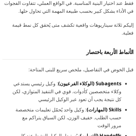
فقط عند اختيار البنية المناسبة. في الواقع العملي، تتفاوت الفجوات
في الأداء بشكل كبير بحسب طبيعة المهمة التي تحاول حلها.
إليكم ثلاثة سيناريوهات واقعية تكشف متى يُحقق كل نمط قيمة
فعلية.
الأنماط الأربعة باختصار
قبل الخوض في التفاصيل، ملخص سريع للبنى المتاحة:
Subagents (الوكلاء الفرعيون)
: وكيل رئيسي يستدعي
وكلاء متخصصين كأدوات. قوي في التنفيذ المتوازي، لكن
كل نتيجة يجب أن تعود عبر الوكيل الرئيسي
Skills (المهارات)
: وكيل واحد يُحمّل تعليمات متخصصة
حسب الطلب. خفيف الوزن، لكن السياق يتراكم مع
مرور الوقت
Handoffs (التسليم)
: يُستبدل الوكيل النشط عند كل