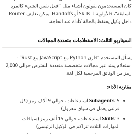
كان المستخدمون يقولون أشياء مثل “افعل نفس الشيء كالمرة
السابقة”، فالأولوية لـ Skills أو Handoffs. يمكن تغليف Router
داخل وكيل يحتفظ بالحالة كأداة عند الحاجة.
السيناريو الثالث: الاستعلامات متعددة المجالات
يسأل المستخدم “قارن Python مع JavaScript مع Rust” -
استعلام يمتد عبر مجالات متخصصة متعددة. لنفترض حوالي 2,000
رمز من الوثائق المرجعية لكل لغة.
مقارنة الأداء:
Subagents
: 5 استدعاءات، حوالي 9 آلاف رمز (كل
فرعي يعمل في سياق معزول)
Skills
: 3 استدعاءات، حوالي 15 ألف رمز (سياقات
المهارات الثلاث تتراكم في الوكيل الرئيسي)