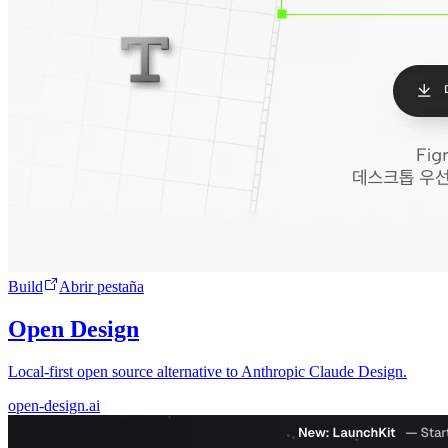
Build
Abrir pestaña
Open Design
Local-first open source alternative to Anthropic Claude Design.
open-design.ai