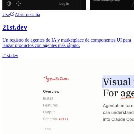
Use
Abrir pestaña
21st.dev
Un registro de agentes de IA y marketplace de componentes UI para
lanzar productos con agentes más rápido.
21st.dev