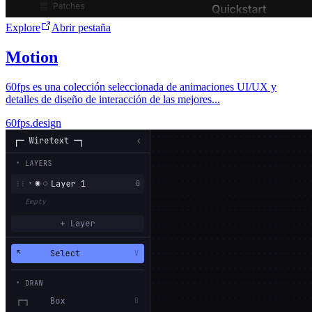
Explore
Abrir pestaña
Motion
60fps es una colección seleccionada de animaciones UI/UX y
detalles de diseño de interacción de las mejores...
60fps.design