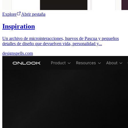
Explore
Abrir pestaña
Inspiration
Un archivo de microinteracciones, huevos de Pascua y pequeños
detalles de diseño que devuelven vida, personalidad y...
designspells.com