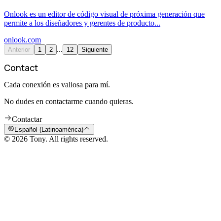
Onlook es un editor de código visual de próxima generación que
permite a los diseñadores y gerentes de producto...
onlook.com
...
Anterior
1
2
12
Siguiente
Contact
Cada conexión es valiosa para mí.
No dudes en contactarme cuando quieras.
Contactar
Español (Latinoamérica)
© 2026 Tony. All rights reserved.