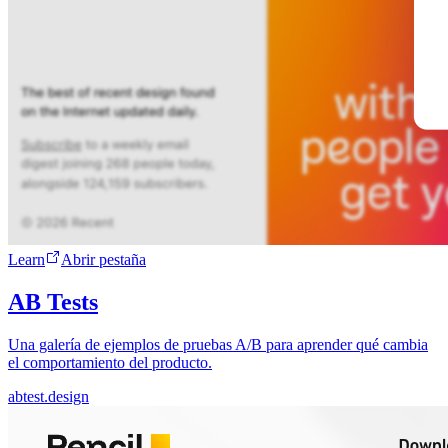
Learn
Abrir pestaña
AB Tests
Una galería de ejemplos de pruebas A/B para aprender qué cambia
el comportamiento del producto.
abtest.design