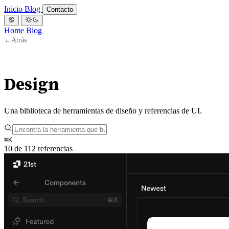
Inicio
Blog
Contacto
Home
Blog
←
Atrás
Design
Una biblioteca de herramientas de diseño y referencias de UI.
⌘
K
10 de 112 referencias