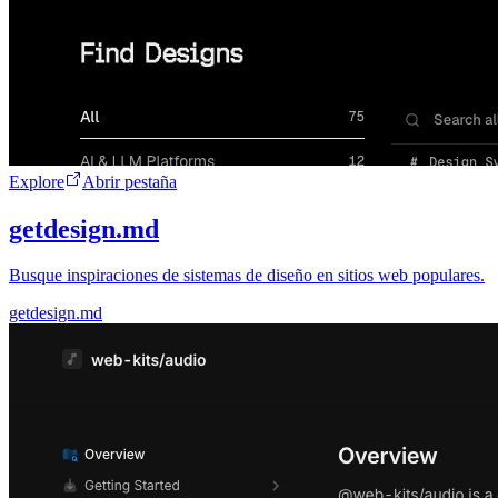
Explore
Abrir pestaña
getdesign.md
Busque inspiraciones de sistemas de diseño en sitios web populares.
getdesign.md