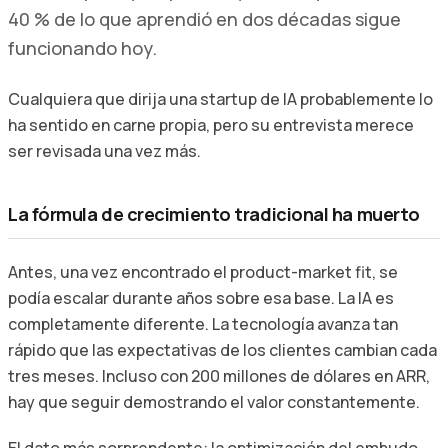
40 % de lo que aprendió en dos décadas sigue
funcionando hoy.
Cualquiera que dirija una startup de IA probablemente lo
ha sentido en carne propia, pero su entrevista merece
ser revisada una vez más.
La fórmula de crecimiento tradicional ha muerto
Antes, una vez encontrado el product-market fit, se
podía escalar durante años sobre esa base. La IA es
completamente diferente. La tecnología avanza tan
rápido que las expectativas de los clientes cambian cada
tres meses. Incluso con 200 millones de dólares en ARR,
hay que seguir demostrando el valor constantemente.
El dato más sorprendente: la optimización del embudo