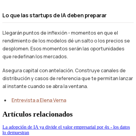
Lo que las startups de IA deben preparar
Llegarán puntos de inflexión - momentos en que el
rendimiento de los modelos dé un salto o los precios se
desplomen. Esos momentos serán las oportunidades
que redefinan los mercados.
Asegura capital con antelación. Construye canales de
distribución y casos de referencia que te permitan lanzar
al instante cuando se abra la ventana.
Entrevista a Elena Verna
Artículos relacionados
La adopción de IA ya divide el valor empresarial por 4x - los datos
lo demuestran