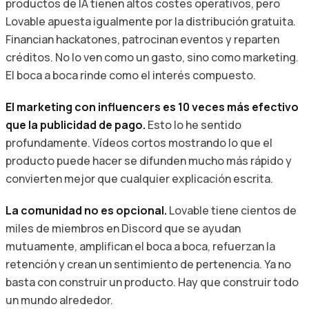
productos de IA tienen altos costes operativos, pero
Lovable apuesta igualmente por la distribución gratuita.
Financian hackatones, patrocinan eventos y reparten
créditos. No lo ven como un gasto, sino como marketing.
El boca a boca rinde como el interés compuesto.
El marketing con influencers es 10 veces más efectivo
que la publicidad de pago.
Esto lo he sentido
profundamente. Vídeos cortos mostrando lo que el
producto puede hacer se difunden mucho más rápido y
convierten mejor que cualquier explicación escrita.
La comunidad no es opcional.
Lovable tiene cientos de
miles de miembros en Discord que se ayudan
mutuamente, amplifican el boca a boca, refuerzan la
retención y crean un sentimiento de pertenencia. Ya no
basta con construir un producto. Hay que construir todo
un mundo alrededor.