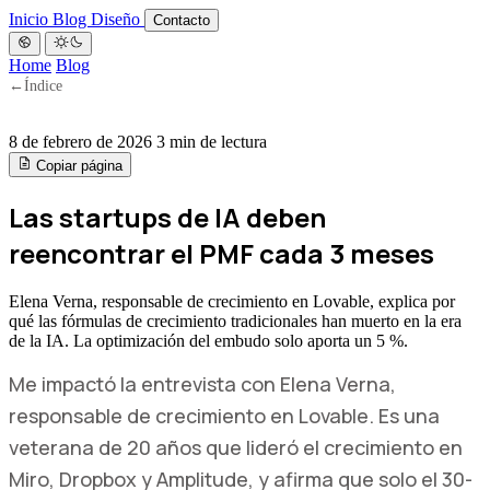
Inicio
Blog
Diseño
Contacto
Home
Blog
←
Índice
8 de febrero de 2026
3 min de lectura
Copiar página
Las startups de IA deben
reencontrar el PMF cada 3 meses
Elena Verna, responsable de crecimiento en Lovable, explica por
qué las fórmulas de crecimiento tradicionales han muerto en la era
de la IA. La optimización del embudo solo aporta un 5 %.
Me impactó la entrevista con Elena Verna,
responsable de crecimiento en Lovable. Es una
veterana de 20 años que lideró el crecimiento en
Miro, Dropbox y Amplitude, y afirma que solo el 30-