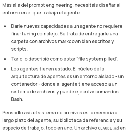
Más allá del prompt engineering, necesitáis diseñar el
entorno en el que trabaja el agente.
Darle nuevas capacidades a un agente no requiere
fine-tuning complejo. Se trata de entregarle una
carpeta con archivos markdown bien escritos y
scripts.
Tariq lo describió como estar “file system pilled”.
Los agentes tienen estado. El núcleo de la
arquitectura de agentes es un entorno aislado - un
contenedor - donde el agente tiene acceso a un
sistema de archivos y puede ejecutar comandos
Bash.
Pensadlo así: el sistema de archivos es la memoria a
largo plazo del agente, su biblioteca de referencia y su
espacio de trabajo, todo en uno. Un archivo
en
CLAUDE.md