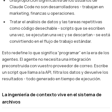
Una proporción significativa de los usuarios de
Claude Code no son desarrolladores - trabajan en
marketing, finanzas u operaciones.
Tratar el análisis de datos y las tareas repetitivas
como código desechable - scripts que se escriben
una vez, se ejecutan una vez y se descartan - se está
convirtiendo en el flujo de trabajo estándar.
Esto redefine lo que significa “programar” en la era de los
agentes. El agente no necesita una integración
preconstruida con vuestro proveedor de correo. Escribe
un script que llama a la API, filtra los datos y devuelve los
resultados - todo generado en tiempo de ejecución.
La ingeniería de contexto vive en el sistema de
archivos