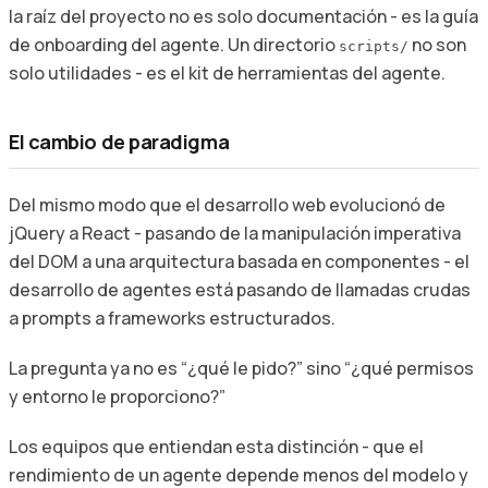
la raíz del proyecto no es solo documentación - es la guía
de onboarding del agente. Un directorio
no son
scripts/
solo utilidades - es el kit de herramientas del agente.
El cambio de paradigma
Del mismo modo que el desarrollo web evolucionó de
jQuery a React - pasando de la manipulación imperativa
del DOM a una arquitectura basada en componentes - el
desarrollo de agentes está pasando de llamadas crudas
a prompts a frameworks estructurados.
La pregunta ya no es “¿qué le pido?” sino “¿qué permisos
y entorno le proporciono?”
Los equipos que entiendan esta distinción - que el
rendimiento de un agente depende menos del modelo y