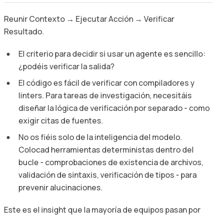
Reunir Contexto → Ejecutar Acción → Verificar
Resultado.
El criterio para decidir si usar un agente es sencillo:
¿podéis verificar la salida?
El código es fácil de verificar con compiladores y
linters. Para tareas de investigación, necesitáis
diseñar la lógica de verificación por separado - como
exigir citas de fuentes.
No os fiéis solo de la inteligencia del modelo.
Colocad herramientas deterministas dentro del
bucle - comprobaciones de existencia de archivos,
validación de sintaxis, verificación de tipos - para
prevenir alucinaciones.
Este es el insight que la mayoría de equipos pasan por