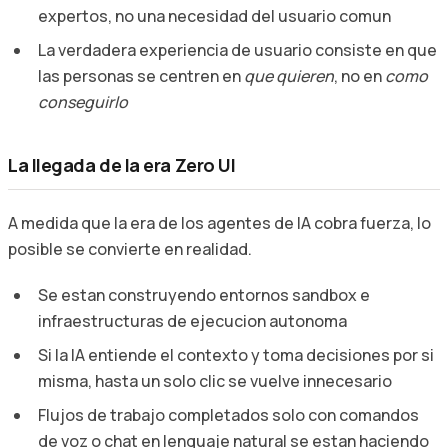
expertos, no una necesidad del usuario comun
La verdadera experiencia de usuario consiste en que
las personas se centren en
que quieren
, no en
como
conseguirlo
La llegada de la era Zero UI
A medida que la era de los agentes de IA cobra fuerza, lo
posible se convierte en realidad.
Se estan construyendo entornos sandbox e
infraestructuras de ejecucion autonoma
Si la IA entiende el contexto y toma decisiones por si
misma, hasta un solo clic se vuelve innecesario
Flujos de trabajo completados solo con comandos
de voz o chat en lenguaje natural se estan haciendo