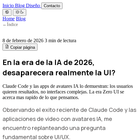
Inicio
Blog
Diseño
Contacto
Home
Blog
←
Índice
8 de febrero de 2026
3 min de lectura
Copiar página
En la era de la IA de 2026,
desaparecera realmente la UI?
Claude Code y las apps de avatares IA lo demuestran: los usuarios
quieren resultados, no interfaces complejas. La era Zero UI se
acerca mas rapido de lo que pensamos.
Observando el exito reciente de Claude Code y las
aplicaciones de video con avatares IA, me
encuentro replanteando una pregunta
fundamental sobre UI/UX.