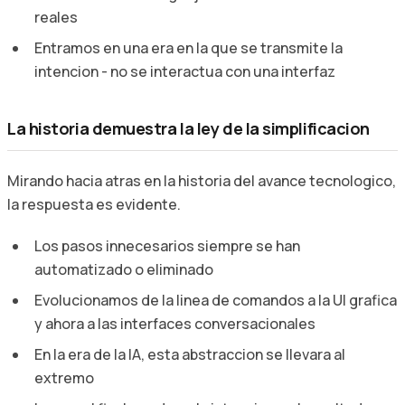
reales
Entramos en una era en la que se transmite la
intencion - no se interactua con una interfaz
La historia demuestra la ley de la simplificacion
Mirando hacia atras en la historia del avance tecnologico,
la respuesta es evidente.
Los pasos innecesarios siempre se han
automatizado o eliminado
Evolucionamos de la linea de comandos a la UI grafica
y ahora a las interfaces conversacionales
En la era de la IA, esta abstraccion se llevara al
extremo