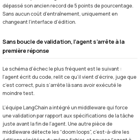
dépassé son ancien record de 5 points de pourcentage.
Sans aucun coût d’entraînement, uniquement en
changeant l’interface d’édition.
Sans boucle de validation, l’agent s’arrête à la
première réponse
Le schéma d’échec le plus fréquent est le suivant :
l’agent écrit du code, relit ce qu’il vient d’écrire, juge que
c’est correct, puis s’arrête là sans avoir exécuté le
moindre test.
L’équipe LangChain a intégré un middleware qui force
une validation par rapport aux spécifications de la tâche
juste avant la fin de l’agent. Une autre pièce de
middleware détecte les “doom loops”, c’est-à-dire les
éditions répétées du même fichier, et pousse l’agent à