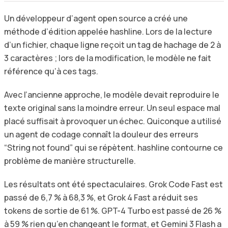
Un développeur d’agent open source a créé une
méthode d’édition appelée hashline. Lors de la lecture
d’un fichier, chaque ligne reçoit un tag de hachage de 2 à
3 caractères ; lors de la modification, le modèle ne fait
référence qu’à ces tags.
Avec l’ancienne approche, le modèle devait reproduire le
texte original sans la moindre erreur. Un seul espace mal
placé suffisait à provoquer un échec. Quiconque a utilisé
un agent de codage connaît la douleur des erreurs
“String not found” qui se répètent. hashline contourne ce
problème de manière structurelle.
Les résultats ont été spectaculaires. Grok Code Fast est
passé de 6,7 % à 68,3 %, et Grok 4 Fast a réduit ses
tokens de sortie de 61 %. GPT-4 Turbo est passé de 26 %
à 59 % rien qu’en changeant le format, et Gemini 3 Flash a