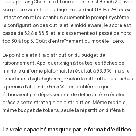
L’équipe LangChain a fait tourner Terminal Bench 2.0 avec
son propre agent de codage. En gardant GPT-5.2-Codex
intact et en retouchant uniquement le prompt système,
la configuration des outils et le middleware, le score est
passé de 52,8 à 66,5, et le classement est passé de hors
top 30 à top 5. Coût d’entraînement du modèle : zéro.
Le point clé était la distribution du budget de
raisonnement. Appliquer xhigh à toutes les tâches de
manière uniforme plafonnait le résultat à 53,9 %, mais le
répartir en xhigh-high-xhigh selon la difficulté des tâches
a permis d’atteindre 66,5 %. Les problèmes qui
échouaient par dépassement de délai ont été résolus
grâce à cette stratégie de distribution. Même modèle,
même budget de tokens, seule la répartition différait.
La vraie capacité masquée par le format d’édition