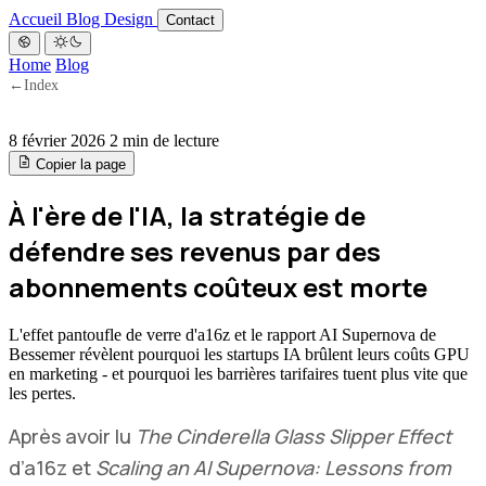
Accueil
Blog
Design
Contact
Home
Blog
←
Index
8 février 2026
2 min de lecture
Copier la page
À l'ère de l'IA, la stratégie de
défendre ses revenus par des
abonnements coûteux est morte
L'effet pantoufle de verre d'a16z et le rapport AI Supernova de
Bessemer révèlent pourquoi les startups IA brûlent leurs coûts GPU
en marketing - et pourquoi les barrières tarifaires tuent plus vite que
les pertes.
Après avoir lu
The Cinderella Glass Slipper Effect
d’a16z et
Scaling an AI Supernova: Lessons from