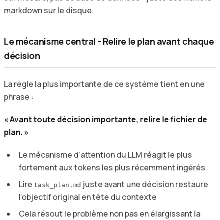
markdown sur le disque.
Le mécanisme central - Relire le plan avant chaque
décision
La règle la plus importante de ce système tient en une
phrase :
« Avant toute décision importante, relire le fichier de
plan. »
Le mécanisme d’attention du LLM réagit le plus
fortement aux tokens les plus récemment ingérés
Lire
juste avant une décision restaure
task_plan.md
l’objectif original en tête du contexte
Cela résout le problème non pas en élargissant la