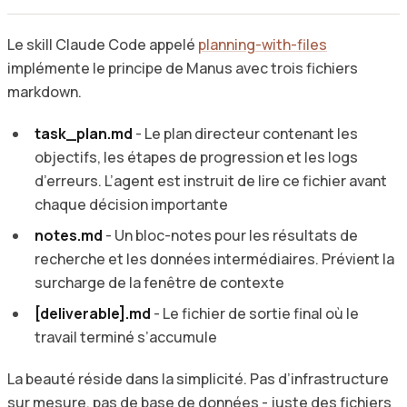
Le skill Claude Code appelé
planning-with-files
implémente le principe de Manus avec trois fichiers
markdown.
task_plan.md
- Le plan directeur contenant les
objectifs, les étapes de progression et les logs
d’erreurs. L’agent est instruit de lire ce fichier avant
chaque décision importante
notes.md
- Un bloc-notes pour les résultats de
recherche et les données intermédiaires. Prévient la
surcharge de la fenêtre de contexte
[deliverable].md
- Le fichier de sortie final où le
travail terminé s’accumule
La beauté réside dans la simplicité. Pas d’infrastructure
sur mesure, pas de base de données - juste des fichiers