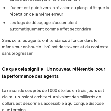
L’agent est guidé vers la révision du plan plutôt que la
répétition de la même erreur
Les logs de débogage s’accumulent
automatiquement comme effet secondaire
Sans cela, les agents ont tendance à foncer dans le
même mur en boucle - brûlant des tokens et du contexte
sans progresser.
Ce que cela signifie - Un nouveau référentiel pour
la performance des agents
La raison de ces près de 1 000 étoiles en trois jours est
claire : un insight architectural valant des milliards de
dollars est désormais accessible à quiconque dispose
d’un terminal.