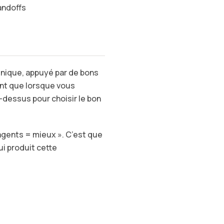
andoffs
unique, appuyé par de bons
ent que lorsque vous
ci-dessus pour choisir le bon
’agents = mieux ». C’est que
ui produit cette