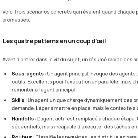
Voici trois scénarios concrets qui révèlent quand chaque 
promesses.
Les quatre patterns en un coup d’œil
Avant d’entrer dans le vif du sujet, un résumé rapide des a
Sous-agents
: Un agent principal invoque des agent
outils. Excellents pour l’exécution en parallèle, mais c
remonter à l’agent principal
Skills
: Un agent unique charge dynamiquement des pr
demande. Léger à mettre en place, mais le contexte s’
Handoffs
: L’agent actif est remplacé à chaque étape.
séquentiels, mais incapable d’exécuter des tâches en 
Routeur
: Classifie les requêtes, les distribue en para