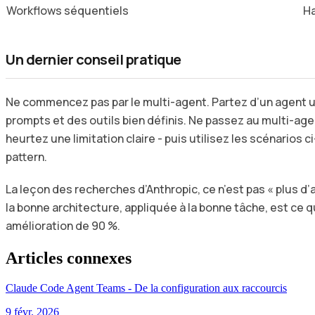
Workflows séquentiels
H
Un dernier conseil pratique
Ne commencez pas par le multi-agent. Partez d’un agent 
prompts et des outils bien définis. Ne passez au multi-ag
heurtez une limitation claire - puis utilisez les scénarios 
pattern.
La leçon des recherches d’Anthropic, ce n’est pas « plus d
la bonne architecture, appliquée à la bonne tâche, est ce q
amélioration de 90 %.
Articles connexes
Claude Code Agent Teams - De la configuration aux raccourcis
9 févr. 2026