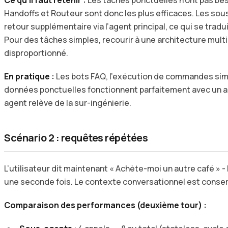
Handoffs et Routeur sont donc les plus efficaces. Les sou
retour supplémentaire via l’agent principal, ce qui se trad
Pour des tâches simples, recourir à une architecture mul
disproportionné.
En pratique :
Les bots FAQ, l’exécution de commandes sim
données ponctuelles fonctionnent parfaitement avec un age
agent relève de la sur-ingénierie.
Scénario 2 : requêtes répétées
L’utilisateur dit maintenant « Achète-moi un autre café »
une seconde fois. Le contexte conversationnel est conser
Comparaison des performances (deuxième tour) :