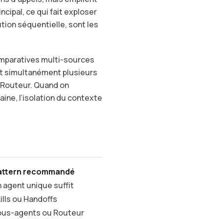
cipal, ce qui fait exploser
tion séquentielle, sont les
mparatives multi-sources
nt simultanément plusieurs
 Routeur. Quand on
ne, l’isolation du contexte
attern recommandé
 agent unique suffit
ills ou Handoffs
ous-agents ou Routeur