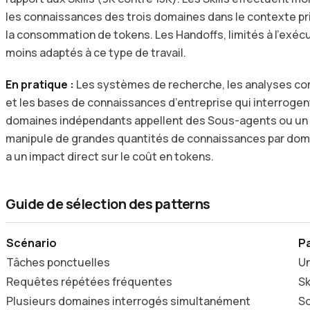
les connaissances des trois domaines dans le contexte prin
la consommation de tokens. Les Handoffs, limités à l’exécu
moins adaptés à ce type de travail.
En pratique :
Les systèmes de recherche, les analyses co
et les bases de connaissances d’entreprise qui interroge
domaines indépendants appellent des Sous-agents ou un
manipule de grandes quantités de connaissances par domai
a un impact direct sur le coût en tokens.
Guide de sélection des patterns
Scénario
P
Tâches ponctuelles
Un
Requêtes répétées fréquentes
Sk
Plusieurs domaines interrogés simultanément
S