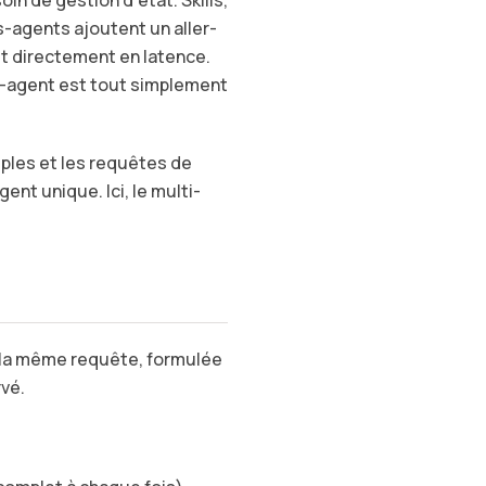
s-agents ajoutent un aller-
uit directement en latence.
ti-agent est tout simplement
ples et les requêtes de
nt unique. Ici, le multi-
 - la même requête, formulée
vé.