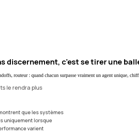
s discernement, c'est se tirer une ball
andoffs, routeur : quand chacun surpasse vraiment un agent unique, chiffr
s le rendra plus
c montrent que les systèmes
is uniquement lorsque
 performance varient