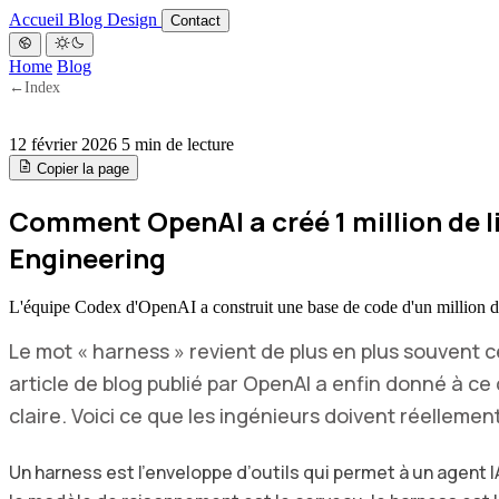
Accueil
Blog
Design
Contact
Home
Blog
←
Index
12 février 2026
5 min de lecture
Copier la page
Comment OpenAI a créé 1 million de l
Engineering
L'équipe Codex d'OpenAI a construit une base de code d'un million de 
Le mot « harness » revient de plus en plus souvent 
article de blog publié par OpenAI a enfin donné à ce
claire. Voici ce que les ingénieurs doivent réellement
Un harness est l’enveloppe d’outils qui permet à un agent IA