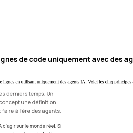
ignes de code uniquement avec des age
lignes en utilisant uniquement des agents IA. Voici les cinq principes 
ces derniers temps. Un
 concept une définition
 faire à l’ère des agents.
 d’agir sur le monde réel. Si