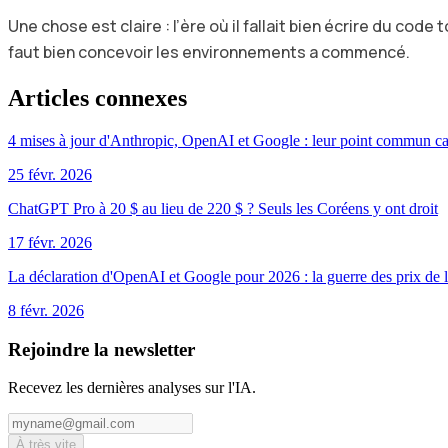
Une chose est claire : l’ère où il fallait bien écrire du code to
faut bien concevoir les environnements a commencé.
Articles connexes
4 mises à jour d'Anthropic, OpenAI et Google : leur point commun c
25 févr. 2026
ChatGPT Pro à 20 $ au lieu de 220 $ ? Seuls les Coréens y ont droit
17 févr. 2026
La déclaration d'OpenAI et Google pour 2026 : la guerre des prix de l
8 févr. 2026
Rejoindre la newsletter
Recevez les dernières analyses sur l'IA.
À très vite