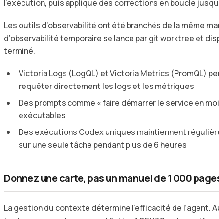
l’exécution, puis applique des corrections en boucle jusqu
Les outils d’observabilité ont été branchés de la même man
d’observabilité temporaire se lance par git worktree et dispa
terminé.
Victoria Logs (LogQL) et Victoria Metrics (PromQL) pe
requêter directement les logs et les métriques
Des prompts comme « faire démarrer le service en mo
exécutables
Des exécutions Codex uniques maintiennent régulièr
sur une seule tâche pendant plus de 6 heures
Donnez une carte, pas un manuel de 1 000 page
La gestion du contexte détermine l’efficacité de l’agent. A