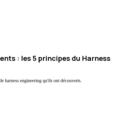
nts : les 5 principes du Harness
de harness engineering qu'ils ont découverts.