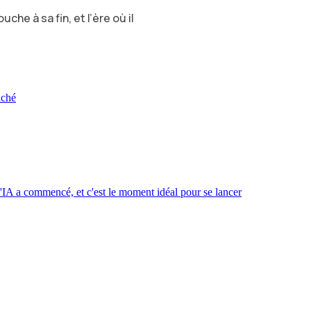
uche à sa fin, et l’ère où il
aché
'IA a commencé, et c'est le moment idéal pour se lancer