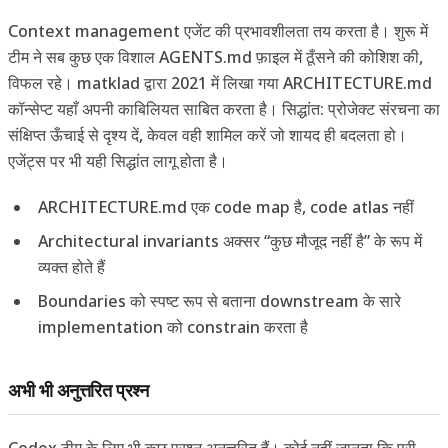
Context management एजेंट की प्रभावशीलता तय करता है। शुरू में
टीम ने सब कुछ एक विशाल AGENTS.md फ़ाइल में ठूँसने की कोशिश की,
विफल रहे। matklad द्वारा 2021 में लिखा गया ARCHITECTURE.md
कॉन्सेप्ट यहाँ अपनी काबिलियत साबित करता है। सिद्धांत: प्रोजेक्ट संरचना का
संक्षिप्त ऊँचाई से दृश्य दें, केवल वही शामिल करें जो शायद ही बदलता हो।
एजेंट्स पर भी यही सिद्धांत लागू होता है।
ARCHITECTURE.md एक code map है, code atlas नहीं
Architectural invariants अक्सर “कुछ मौजूद नहीं है” के रूप में
व्यक्त होते हैं
Boundaries को स्पष्ट रूप से बताना downstream के सारे
implementation को constrain करता है
अभी भी अनुत्तरित प्रश्न
Codex टीम के लिए भी कुछ प्रश्न अनुत्तरित हैं। कोई नहीं जानता कि पूरी