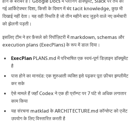
होने के बराबर है। Google Docs में प्लानिंग डॉक्यूमेंट, Slack पर तय की
गई आर्किटेक्चर दिशा, किसी के दिमाग में बंद tacit knowledge, कुछ भी
दिखाई नहीं देता। यह वही स्थिति है जो तीन महीने बाद जुड़ने वाले नए कर्मचारी
को झेलनी पड़ती।
इसलिए टीम ने हर फ़ैसले को रिपॉज़िटरी में markdown, schemas और
execution plans (ExecPlans) के रूप में डाल दिया।
ExecPlan
PLANS.md में परिभाषित एक स्वयं-पूर्ण डिज़ाइन डॉक्यूमेंट
है
पास होने का मानदंड: एक शुरुआती व्यक्ति इसे पढ़कर पूरा फ़ीचर इम्प्लीमेंट
कर सके
ऐसे मामले हैं जहाँ Codex ने एक ही प्रॉम्प्ट पर 7 घंटे से अधिक लगातार
काम किया
यह संरचना matklad के ARCHITECTURE.md कॉन्सेप्ट को एजेंट
उपयोग के लिए विस्तारित करती है