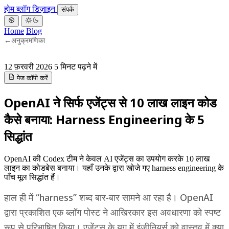
होम
ब्लॉग
डिज़ाइन
संपर्क
Home
Blog
←
अनुक्रमणिका
12 फ़रवरी 2026
5 मिनट पढ़ने में
पेज कॉपी करें
OpenAI ने सिर्फ एजेंट्स से 10 लाख लाइन कोड
कैसे बनाया: Harness Engineering के 5
सिद्धांत
OpenAI की Codex टीम ने केवल AI एजेंट्स का उपयोग करके 10 लाख
लाइन का कोडबेस बनाया। यहाँ उनके द्वारा खोजे गए harness engineering के
पाँच मूल सिद्धांत हैं।
हाल ही में “harness” शब्द बार-बार सामने आ रहा है। OpenAI
द्वारा प्रकाशित एक ब्लॉग पोस्ट ने आखिरकार इस अवधारणा को स्पष्ट
रूप से परिभाषित किया। एजेंट्स के युग में इंजीनियर्स को वास्तव में क्या