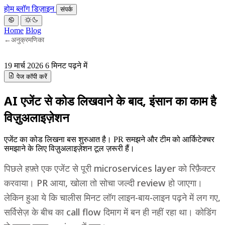
होम
ब्लॉग
डिज़ाइन
संपर्क
Home
Blog
←
अनुक्रमणिका
19 मार्च 2026
6 मिनट पढ़ने में
पेज कॉपी करें
AI एजेंट से कोड लिखवाने के बाद, इंसान का काम है
विज़ुअलाइज़ेशन
एजेंट का कोड लिखना बस शुरुआत है। PR समझने और टीम को आर्किटेक्चर
समझाने के लिए विज़ुअलाइज़ेशन टूल ज़रूरी हैं।
पिछले हफ़्ते एक एजेंट से पूरी microservices layer को रिफ़ैक्टर
करवाया। PR आया, खोला तो सोचा जल्दी review हो जाएगा।
लेकिन हुआ ये कि चालीस मिनट लॉग लाइन-बाय-लाइन पढ़ने में लग गए,
सर्विसेज़ के बीच का call flow दिमाग में बन ही नहीं रहा था। कोडिंग