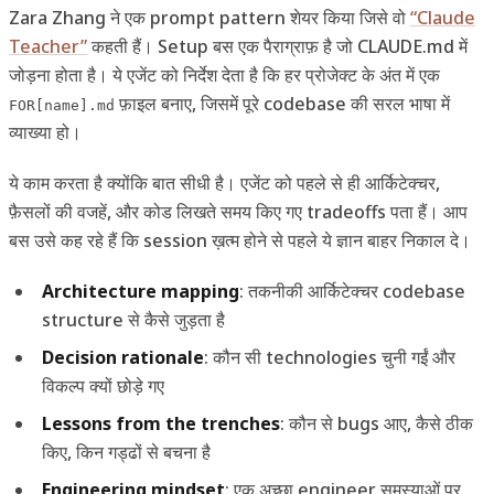
Zara Zhang ने एक prompt pattern शेयर किया जिसे वो
“Claude
Teacher”
कहती हैं। Setup बस एक पैराग्राफ़ है जो CLAUDE.md में
जोड़ना होता है। ये एजेंट को निर्देश देता है कि हर प्रोजेक्ट के अंत में एक
फ़ाइल बनाए, जिसमें पूरे codebase की सरल भाषा में
FOR[name].md
व्याख्या हो।
ये काम करता है क्योंकि बात सीधी है। एजेंट को पहले से ही आर्किटेक्चर,
फ़ैसलों की वजहें, और कोड लिखते समय किए गए tradeoffs पता हैं। आप
बस उसे कह रहे हैं कि session ख़त्म होने से पहले ये ज्ञान बाहर निकाल दे।
Architecture mapping
: तकनीकी आर्किटेक्चर codebase
structure से कैसे जुड़ता है
Decision rationale
: कौन सी technologies चुनी गईं और
विकल्प क्यों छोड़े गए
Lessons from the trenches
: कौन से bugs आए, कैसे ठीक
किए, किन गड्ढों से बचना है
Engineering mindset
: एक अच्छा engineer समस्याओं पर