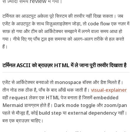
से ज़्यादा समय review में गया।
टर्मिनल का आउटपुट अकेला पूरे सिस्टम की तस्वीर नहीं दिखा सकता। जब
एजेंट के आउटपुट के साथ विज़ुअलाइज़ेशन जोड़ा, तो code flow एक नज़र में
साफ़ हो गया और टीम को आर्किटेक्चर समझाने में लगने वाला समय आधा हो
गया। नीचे दिए गए पाँच टूल इस समस्या को अलग-अलग तरीके से हल करते
हैं।
टर्मिनल ASCII को ब्राउज़र HTML में ले जाना पूरी तस्वीर दिखाता है
एजेंट से आर्किटेक्चर बनवाओ तो monospace बॉक्स और डैश मिलते हैं।
तीन नोड तक ठीक है, पाँच के बाद आँखें थक जाती हैं।
visual-explainer
वही request लेकर एक HTML पेज बनाता है जिसमें embedded
Mermaid डायग्राम होते हैं। Dark mode toggle और zoom/pan
पहले से मौजूद हैं, कोई build step या external dependency नहीं।
बस एक ब्राउज़र चाहिए।