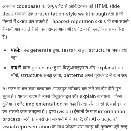
अनजान codebases के लिए, एजेंट से आर्किटेक्चर की HTML slide
deck बनवाना एक presentation-style walkthrough देता है जो
मिनटों में skim कर सकते हैं। Spaced-repetition skills भी बना सकते
हैं जहाँ आप बताते हैं कि क्या समझ आया और एजेंट बाकी ख़ाली जगह भर देता
है।
पहले
: कोड generate हुआ, tests पास हुए, structure अपारदर्शी
रहा
बाद में
: कोड generate हुआ, विज़ुअलाइज़ेशन और explanation
माँगी, structure समझ आया, patterns अगले प्रोजेक्ट में काम आए
AI एजेंट से बस काम करवाकर आउटपुट स्वीकार कर लेने का दौर पीछे छूट
चुका है। अगला क़दम है उनसे विज़ुअलाइज़ और explain करवाना। जिस
दुनिया में एजेंट implementation का बड़ा हिस्सा सँभाल रहे हैं, वहाँ इंसान
का असली काम समझना है। दृश्य (vision) इंसानों के पास information
process करने के सबसे तेज़ माध्यमों में से एक है, और AI आउटपुट को
visual representation के साथ जोड़ना उस समझ की गुणवत्ता पूरी तरह