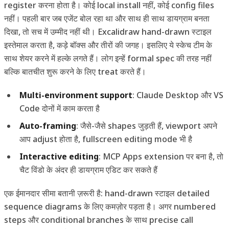
register करना होता है। कोई local install नहीं, कोई config files
नहीं। पहली बार जब एजेंट बोल रहा था और साथ ही साथ डायग्राम बनता
दिखा, तो सच में उम्मीद नहीं थी। Excalidraw hand-drawn स्टाइल
इस्तेमाल करता है, कड़े बॉक्स और तीरों की जगह। इसलिए ये स्केच टीम के
साथ शेयर करने में हल्के लगते हैं। लोग इन्हें formal spec की तरह नहीं
बल्कि बातचीत शुरू करने के लिए treat करते हैं।
Multi-environment support
: Claude Desktop और VS
Code दोनों में काम करता है
Auto-framing
: जैसे-जैसे shapes जुड़ती हैं, viewport अपने
आप adjust होता है, fullscreen editing mode भी है
Interactive editing
: MCP Apps extension पर बना है, तो
चैट विंडो के अंदर ही डायग्राम एडिट कर सकते हैं
एक ईमानदार सीमा बतानी ज़रूरी है: hand-drawn स्टाइल detailed
sequence diagrams के लिए कमज़ोर पड़ता है। अगर numbered
steps और conditional branches के साथ precise call