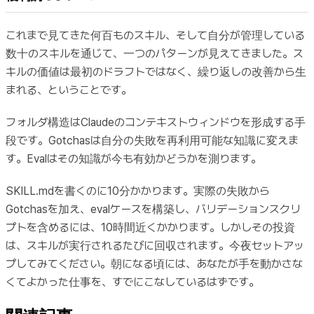
これまで見てきた何百ものスキル、そして自分が管理している
数十のスキルを通じて、一つのパターンが見えてきました。ス
キルの価値は最初のドラフトではなく、繰り返しの改善から生
まれる、ということです。
フォルダ構造はClaudeのコンテキストウィンドウを形成する手
段です。Gotchasは自分の失敗を再利用可能な知識に変えま
す。Evalはその知識が今も有効かどうかを測ります。
SKILL.mdを書くのに10分かかります。実際の失敗から
Gotchasを加え、evalケースを構築し、バリデーションスクリ
プトを含めるには、10時間近くかかります。しかしその投資
は、スキルが実行されるたびに回収されます。今夜セットアッ
プしてみてください。朝になる頃には、あなたが手を動かさな
くてよかった仕事を、すでにこなしているはずです。