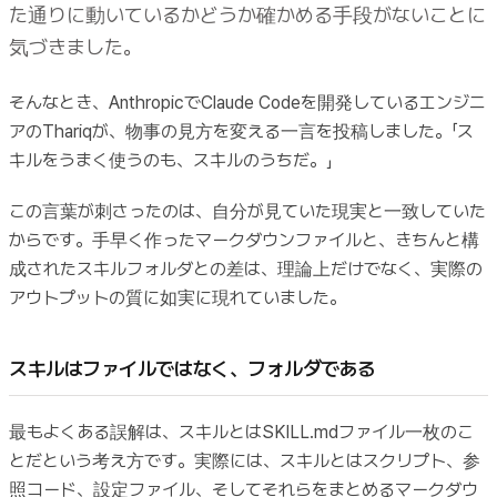
た通りに動いているかどうか確かめる手段がないことに
気づきました。
そんなとき、AnthropicでClaude Codeを開発しているエンジニ
アのThariqが、物事の見方を変える一言を投稿しました。「ス
キルをうまく使うのも、スキルのうちだ。」
この言葉が刺さったのは、自分が見ていた現実と一致していた
からです。手早く作ったマークダウンファイルと、きちんと構
成されたスキルフォルダとの差は、理論上だけでなく、実際の
アウトプットの質に如実に現れていました。
スキルはファイルではなく、フォルダである
最もよくある誤解は、スキルとはSKILL.mdファイル一枚のこ
とだという考え方です。実際には、スキルとはスクリプト、参
照コード、設定ファイル、そしてそれらをまとめるマークダウ