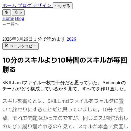
ホーム
ブログ
デザイン
つながる
Home
Blog
←
一覧へ
2026年3月26日
1 分で読めます
2026
ページをコピー
10分のスキルより10時間のスキルが毎回
勝る
SKILL.mdファイル一枚で十分だと思っていた。Anthropicの
チームがどう構成しているかを見て、すべてを作り直した。
スキルを書くとは、SKILL.mdファイルをフォルダに置
いて終わりにすることだと思っていました。10分で完
成。それで問題なかったのですが、同じミスが呼び出し
のたびに繰り返されるのを見て、スキルが本当に意図し