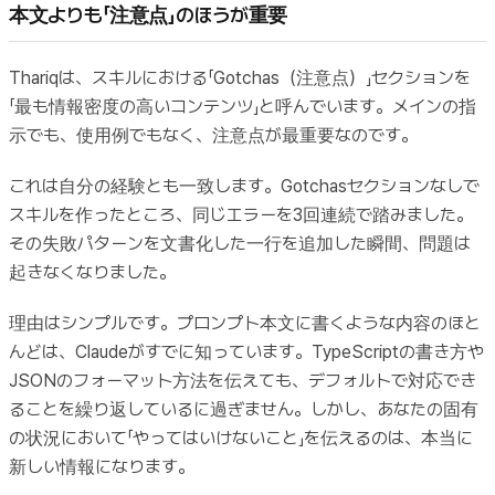
本文よりも「注意点」のほうが重要
Thariqは、スキルにおける「Gotchas（注意点）」セクションを
「最も情報密度の高いコンテンツ」と呼んでいます。メインの指
示でも、使用例でもなく、注意点が最重要なのです。
これは自分の経験とも一致します。Gotchasセクションなしで
スキルを作ったところ、同じエラーを3回連続で踏みました。
その失敗パターンを文書化した一行を追加した瞬間、問題は
起きなくなりました。
理由はシンプルです。プロンプト本文に書くような内容のほと
んどは、Claudeがすでに知っています。TypeScriptの書き方や
JSONのフォーマット方法を伝えても、デフォルトで対応でき
ることを繰り返しているに過ぎません。しかし、あなたの固有
の状況において「やってはいけないこと」を伝えるのは、本当に
新しい情報になります。