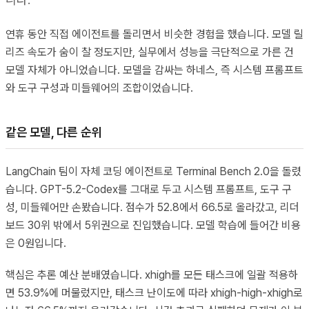
연휴 동안 직접 에이전트를 돌리면서 비슷한 경험을 했습니다. 모델 릴
리즈 속도가 숨이 찰 정도지만, 실무에서 성능을 극단적으로 가른 건
모델 자체가 아니었습니다. 모델을 감싸는 하네스, 즉 시스템 프롬프트
와 도구 구성과 미들웨어의 조합이었습니다.
같은 모델, 다른 순위
LangChain 팀이 자체 코딩 에이전트로 Terminal Bench 2.0을 돌렸
습니다. GPT-5.2-Codex를 그대로 두고 시스템 프롬프트, 도구 구
성, 미들웨어만 손봤습니다. 점수가 52.8에서 66.5로 올라갔고, 리더
보드 30위 밖에서 5위권으로 진입했습니다. 모델 학습에 들어간 비용
은 0원입니다.
핵심은 추론 예산 분배였습니다. xhigh를 모든 태스크에 일괄 적용하
면 53.9%에 머물렀지만, 태스크 난이도에 따라 xhigh-high-xhigh로