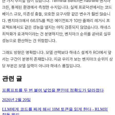
한 가지 주의할 점이 있습니다. Terminal Bench든 hashline 벤치마
크든, 통제된 환경에서 측정한 수치입니다. 실제 프로덕션에서는 코드
베이스 규모, 의존성 충돌, 모호한 요구사항 같은 변수가 훨씬 많습니
다. 벤치마크에서 66.5%를 찍은 에이전트가 10만 줄짜리 레거시 프
로젝트에서도 같은 성능을 낼지는 아직 검증되지 않았습니다. 하네스
최적화가 효과적이라는 건 분명하지만, 벤치마크 순위를 곧바로 실무
성능으로 환산하는 건 위험합니다.
그래도 방향은 명확합니다. 모델 선택보다 하네스 설계가 ROI에서 앞
서는 구간이 분명히 존재합니다. 지금 우리가 보는 벤치마크 순위의 상
당 부분은 모델 실력이 아니라 하네스 품질입니다.
관련 글
프롬프트를 두 번 붙여 넣었을 뿐인데 정확도가 달라졌다
2026년 2월 20일
LLM에게 코드를 짜게 해서 10M 토큰을 읽게 한다 - RLM의
작동 원리