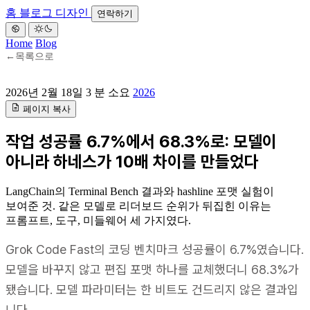
홈
블로그
디자인
연락하기
Home
Blog
←
목록으로
2026년 2월 18일
3 분 소요
2026
페이지 복사
작업 성공률 6.7%에서 68.3%로: 모델이
아니라 하네스가 10배 차이를 만들었다
LangChain의 Terminal Bench 결과와 hashline 포맷 실험이
보여준 것. 같은 모델로 리더보드 순위가 뒤집힌 이유는
프롬프트, 도구, 미들웨어 세 가지였다.
Grok Code Fast의 코딩 벤치마크 성공률이 6.7%였습니다.
모델을 바꾸지 않고 편집 포맷 하나를 교체했더니 68.3%가
됐습니다. 모델 파라미터는 한 비트도 건드리지 않은 결과입
니다.