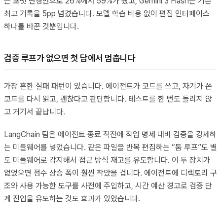
는 포맷 변경만으로 26%에서 59%가 됐고, Gemini 3 Flash는 기존
최고 기록을 5pp 넘겼습니다. 모델 학습 비용 없이 편집 인터페이스
하나를 바꾼 것뿐입니다.
검증 루프가 없으면 첫 답에서 멈춥니다
가장 흔한 실패 패턴이 있습니다. 에이전트가 코드를 쓰고, 자기가 쓴
코드를 다시 읽고, 괜찮다고 판단합니다. 테스트를 한 번도 돌리지 않
고 거기서 끝납니다.
LangChain 팀은 에이전트 종료 직전에 작업 명세 대비 검증을 강제하
는 미들웨어를 넣었습니다. 같은 파일을 반복 편집하는 “둠 루프”도 별
도 미들웨어로 감지해서 접근 방식 재고를 유도합니다. 이 두 장치가
없었으면 점수 상승 폭이 훨씬 작았을 겁니다. 에이전트에 디렉토리 구
조와 사용 가능한 도구를 사전에 주입하고, 시간 예산 경고로 검증 단
계 진입을 유도하는 것도 효과가 있었습니다.