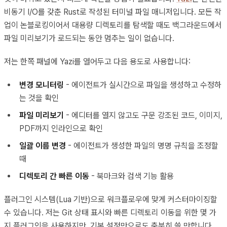
비동기 I/O를 갖춘 Rust로 작성된 터미널 파일 매니저입니다. 모든 작
업이 논블로킹이어서 대용량 디렉토리를 탐색할 때도 백그라운드에서
파일 미리보기가 로드되는 동안 멈추는 일이 없습니다.
저는 한쪽 패널에 Yazi를 열어두고 다음 용도로 사용합니다:
변경 모니터링
- 에이전트가 실시간으로 파일을 생성하고 수정하
는 것을 확인
파일 미리보기
- 에디터를 열지 않고도 구문 강조된 코드, 이미지,
PDF까지 인라인으로 확인
일괄 이름 변경
- 에이전트가 생성한 파일의 명명 규칙을 조정할
때
디렉토리 간 빠른 이동
- 북마크와 검색 기능 활용
플러그인 시스템(Lua 기반)으로 워크플로우에 맞게 커스터마이징할
수 있습니다. 저는 Git 상태 표시와 빠른 디렉토리 이동을 위한 몇 가
지 플러그인을 사용하지만, 기본 설정만으로도 충분히 쓸 만합니다.