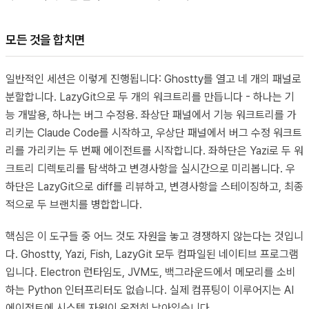
모든 것을 합치면
일반적인 세션은 이렇게 진행됩니다: Ghostty를 열고 네 개의 패널로
분할합니다. LazyGit으로 두 개의 워크트리를 만듭니다 - 하나는 기
능 개발용, 하나는 버그 수정용. 좌상단 패널에서 기능 워크트리를 가
리키는 Claude Code를 시작하고, 우상단 패널에서 버그 수정 워크트
리를 가리키는 두 번째 에이전트를 시작합니다. 좌하단은 Yazi로 두 워
크트리 디렉토리를 탐색하고 변경사항을 실시간으로 미리봅니다. 우
하단은 LazyGit으로 diff를 리뷰하고, 변경사항을 스테이징하고, 최종
적으로 두 브랜치를 병합합니다.
핵심은 이 도구들 중 어느 것도 자원을 놓고 경쟁하지 않는다는 것입니
다. Ghostty, Yazi, Fish, LazyGit 모두 컴파일된 네이티브 프로그램
입니다. Electron 런타임도, JVM도, 백그라운드에서 메모리를 소비
하는 Python 인터프리터도 없습니다. 실제 컴퓨팅이 이루어지는 AI
에이전트에 시스템 자원이 온전히 남아있습니다.