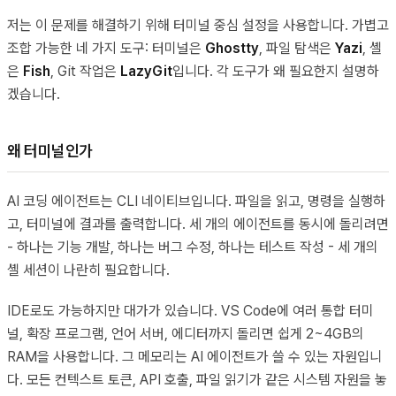
저는 이 문제를 해결하기 위해 터미널 중심 설정을 사용합니다. 가볍고
조합 가능한 네 가지 도구: 터미널은
Ghostty
, 파일 탐색은
Yazi
, 셸
은
Fish
, Git 작업은
LazyGit
입니다. 각 도구가 왜 필요한지 설명하
겠습니다.
왜 터미널인가
AI 코딩 에이전트는 CLI 네이티브입니다. 파일을 읽고, 명령을 실행하
고, 터미널에 결과를 출력합니다. 세 개의 에이전트를 동시에 돌리려면
- 하나는 기능 개발, 하나는 버그 수정, 하나는 테스트 작성 - 세 개의
셸 세션이 나란히 필요합니다.
IDE로도 가능하지만 대가가 있습니다. VS Code에 여러 통합 터미
널, 확장 프로그램, 언어 서버, 에디터까지 돌리면 쉽게 2~4GB의
RAM을 사용합니다. 그 메모리는 AI 에이전트가 쓸 수 있는 자원입니
다. 모든 컨텍스트 토큰, API 호출, 파일 읽기가 같은 시스템 자원을 놓