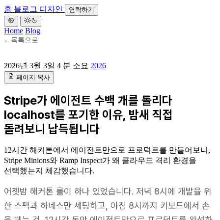
홈
블로그
디자인
연락하기
Home
Blog
←
목록으로
2026년 3월 3일
4 분 소요
2026
페이지 복사
Stripe가 에이전트 수백 개를 돌리다
localhost를 포기한 이유, 밤새 직접
돌려보니 납득됩니다
12시간 해커톤에서 에이전트만으로 프로덕트를 만들어보니,
Stripe Minions와 Ramp Inspect가 왜 클라우드 격리 환경을
선택했는지 체감했습니다.
어젯밤 해커톤 룰이 하나 있었습니다. 저녁 8시에 개발을 위
한 스펙과 하네스만 세팅하고, 아침 8시까지 키보드에서 손
을 떼는 것. 12시간 동안 에이전트만으로 프로덕트를 완성하