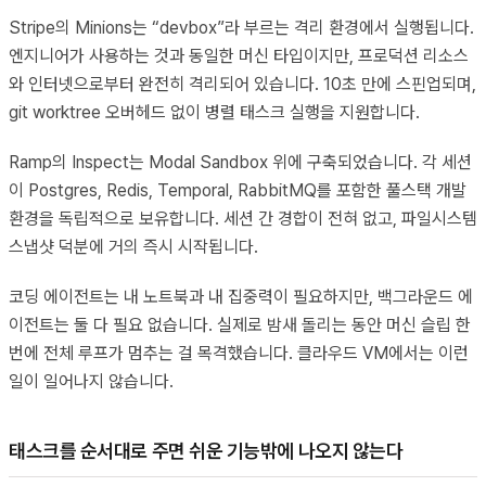
Stripe의 Minions는 “devbox”라 부르는 격리 환경에서 실행됩니다.
엔지니어가 사용하는 것과 동일한 머신 타입이지만, 프로덕션 리소스
와 인터넷으로부터 완전히 격리되어 있습니다. 10초 만에 스핀업되며,
git worktree 오버헤드 없이 병렬 태스크 실행을 지원합니다.
Ramp의 Inspect는 Modal Sandbox 위에 구축되었습니다. 각 세션
이 Postgres, Redis, Temporal, RabbitMQ를 포함한 풀스택 개발
환경을 독립적으로 보유합니다. 세션 간 경합이 전혀 없고, 파일시스템
스냅샷 덕분에 거의 즉시 시작됩니다.
코딩 에이전트는 내 노트북과 내 집중력이 필요하지만, 백그라운드 에
이전트는 둘 다 필요 없습니다. 실제로 밤새 돌리는 동안 머신 슬립 한
번에 전체 루프가 멈추는 걸 목격했습니다. 클라우드 VM에서는 이런
일이 일어나지 않습니다.
태스크를 순서대로 주면 쉬운 기능밖에 나오지 않는다