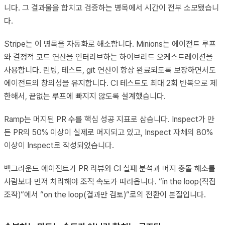
니다. 그 결과물을 합치고 검증하는 병목에서 시간이 전부 소모됐습니
다.
Stripe는 이 병목을 자동화로 해소합니다. Minions는 에이전트 루프
와 결정적 코드 연산을 인터리브하는 하이브리드 오케스트레이션을
사용합니다. 린팅, 테스트, git 연산이 항상 완료되도록 보장하면서도
에이전트의 창의성을 유지합니다. CI 테스트도 최대 2회 반복으로 제
한해서, 끝없는 루프에 빠지지 않도록 설계했습니다.
Ramp는 머지된 PR 수를 핵심 성공 지표로 삼습니다. Inspect가 만
든 PR의 50% 이상이 실제로 머지되고 있고, Inspect 자체의 80%
이상이 Inspect로 작성되었습니다.
백그라운드 에이전트가 PR 리뷰와 CI 실패 분석과 머지 충돌 해소를
사람보다 먼저 처리해야 조직 속도가 따라옵니다. “in the loop(직접
조작)“에서 “on the loop(결과만 검토)“로의 전환이 본질입니다.