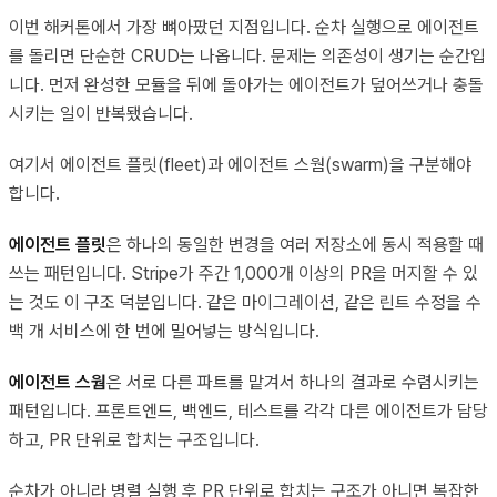
이번 해커톤에서 가장 뼈아팠던 지점입니다. 순차 실행으로 에이전트
를 돌리면 단순한 CRUD는 나옵니다. 문제는 의존성이 생기는 순간입
니다. 먼저 완성한 모듈을 뒤에 돌아가는 에이전트가 덮어쓰거나 충돌
시키는 일이 반복됐습니다.
여기서 에이전트 플릿(fleet)과 에이전트 스웜(swarm)을 구분해야
합니다.
에이전트 플릿
은 하나의 동일한 변경을 여러 저장소에 동시 적용할 때
쓰는 패턴입니다. Stripe가 주간 1,000개 이상의 PR을 머지할 수 있
는 것도 이 구조 덕분입니다. 같은 마이그레이션, 같은 린트 수정을 수
백 개 서비스에 한 번에 밀어넣는 방식입니다.
에이전트 스웜
은 서로 다른 파트를 맡겨서 하나의 결과로 수렴시키는
패턴입니다. 프론트엔드, 백엔드, 테스트를 각각 다른 에이전트가 담당
하고, PR 단위로 합치는 구조입니다.
순차가 아니라 병렬 실행 후 PR 단위로 합치는 구조가 아니면 복잡한