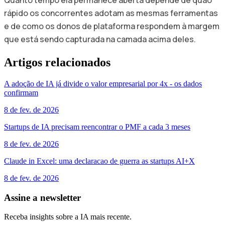
rápido os concorrentes adotam as mesmas ferramentas
e de como os donos de plataforma respondem à margem
que está sendo capturada na camada acima deles.
Artigos relacionados
A adoção de IA já divide o valor empresarial por 4x - os dados
confirmam
8 de fev. de 2026
Startups de IA precisam reencontrar o PMF a cada 3 meses
8 de fev. de 2026
Claude in Excel: uma declaracao de guerra as startups AI+X
8 de fev. de 2026
Assine a newsletter
Receba insights sobre a IA mais recente.