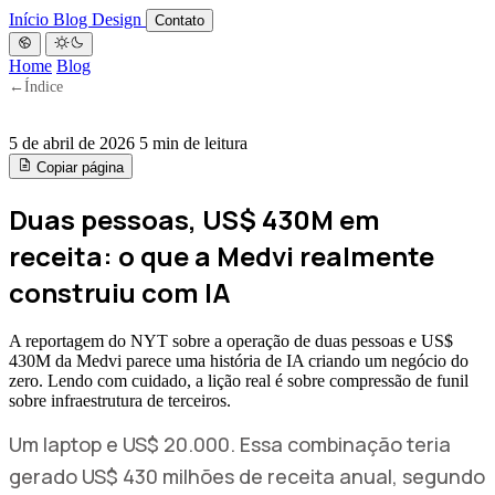
Início
Blog
Design
Contato
Home
Blog
←
Índice
5 de abril de 2026
5 min de leitura
Copiar página
Duas pessoas, US$ 430M em
receita: o que a Medvi realmente
construiu com IA
A reportagem do NYT sobre a operação de duas pessoas e US$
430M da Medvi parece uma história de IA criando um negócio do
zero. Lendo com cuidado, a lição real é sobre compressão de funil
sobre infraestrutura de terceiros.
Um laptop e US$ 20.000. Essa combinação teria
gerado US$ 430 milhões de receita anual, segundo