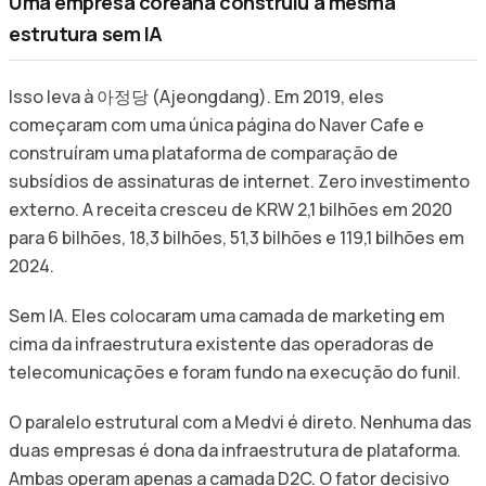
Uma empresa coreana construiu a mesma
estrutura sem IA
Isso leva à 아정당 (Ajeongdang). Em 2019, eles
começaram com uma única página do Naver Cafe e
construíram uma plataforma de comparação de
subsídios de assinaturas de internet. Zero investimento
externo. A receita cresceu de KRW 2,1 bilhões em 2020
para 6 bilhões, 18,3 bilhões, 51,3 bilhões e 119,1 bilhões em
2024.
Sem IA. Eles colocaram uma camada de marketing em
cima da infraestrutura existente das operadoras de
telecomunicações e foram fundo na execução do funil.
O paralelo estrutural com a Medvi é direto. Nenhuma das
duas empresas é dona da infraestrutura de plataforma.
Ambas operam apenas a camada D2C. O fator decisivo