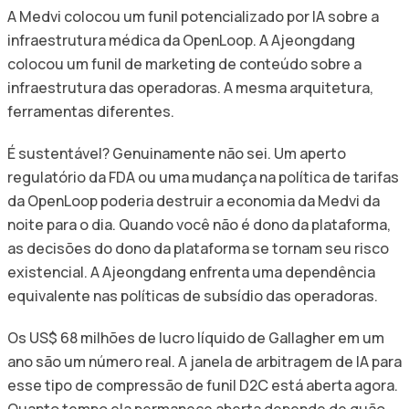
A Medvi colocou um funil potencializado por IA sobre a
infraestrutura médica da OpenLoop. A Ajeongdang
colocou um funil de marketing de conteúdo sobre a
infraestrutura das operadoras. A mesma arquitetura,
ferramentas diferentes.
É sustentável? Genuinamente não sei. Um aperto
regulatório da FDA ou uma mudança na política de tarifas
da OpenLoop poderia destruir a economia da Medvi da
noite para o dia. Quando você não é dono da plataforma,
as decisões do dono da plataforma se tornam seu risco
existencial. A Ajeongdang enfrenta uma dependência
equivalente nas políticas de subsídio das operadoras.
Os US$ 68 milhões de lucro líquido de Gallagher em um
ano são um número real. A janela de arbitragem de IA para
esse tipo de compressão de funil D2C está aberta agora.
Quanto tempo ela permanece aberta depende de quão