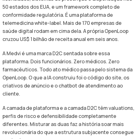
50 estados dos EUA, e um framework completo de
conformidade regulatória. É uma plataforma de
telemedicina white-label. Mais de 170 empresas de
saúde digital rodam em cima dela. A própria OpenLoop
cruzou US$ 1 bilhão de receita anual em seis anos.
A Medvi é uma marca D2C sentada sobre essa
plataforma. Dois funcionários. Zero médicos. Zero
farmacêuticos. Todo ato médico passa pelo sistema da
OpenLoop. O que a IA construiu foi o código do site, os
criativos de anúncio e o chatbot de atendimento ao
cliente.
A camada de plataforma e a camada D2C têm valuations,
perfis de risco e defensibilidade completamente
diferentes. Misturar as duas faz a história soar mais
revolucionária do que a estrutura subjacente consegue