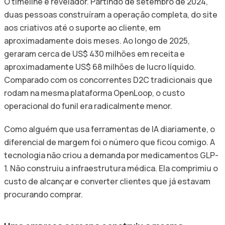
O timeline é revelador. Partindo de setembro de 2024,
duas pessoas construíram a operação completa, do site
aos criativos até o suporte ao cliente, em
aproximadamente dois meses. Ao longo de 2025,
geraram cerca de US$ 430 milhões em receita e
aproximadamente US$ 68 milhões de lucro líquido.
Comparado com os concorrentes D2C tradicionais que
rodam na mesma plataforma OpenLoop, o custo
operacional do funil era radicalmente menor.
Como alguém que usa ferramentas de IA diariamente, o
diferencial de margem foi o número que ficou comigo. A
tecnologia não criou a demanda por medicamentos GLP-
1. Não construiu a infraestrutura médica. Ela comprimiu o
custo de alcançar e converter clientes que já estavam
procurando comprar.