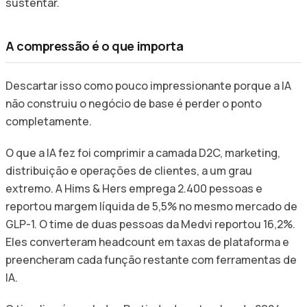
sustentar.
A compressão é o que importa
Descartar isso como pouco impressionante porque a IA
não construiu o negócio de base é perder o ponto
completamente.
O que a IA fez foi comprimir a camada D2C, marketing,
distribuição e operações de clientes, a um grau
extremo. A Hims & Hers emprega 2.400 pessoas e
reportou margem líquida de 5,5% no mesmo mercado de
GLP-1. O time de duas pessoas da Medvi reportou 16,2%.
Eles converteram headcount em taxas de plataforma e
preencheram cada função restante com ferramentas de
IA.