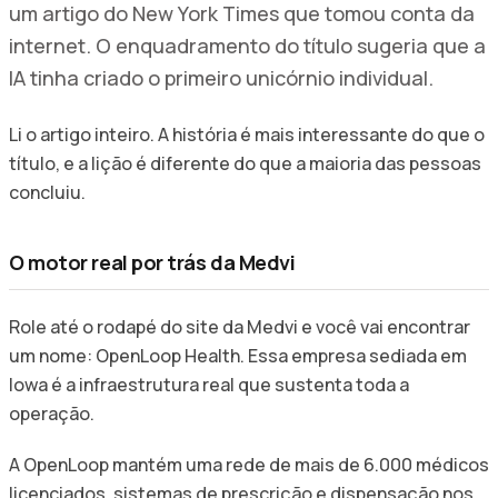
um artigo do New York Times que tomou conta da
internet. O enquadramento do título sugeria que a
IA tinha criado o primeiro unicórnio individual.
Li o artigo inteiro. A história é mais interessante do que o
título, e a lição é diferente do que a maioria das pessoas
concluiu.
O motor real por trás da Medvi
Role até o rodapé do site da Medvi e você vai encontrar
um nome: OpenLoop Health. Essa empresa sediada em
Iowa é a infraestrutura real que sustenta toda a
operação.
A OpenLoop mantém uma rede de mais de 6.000 médicos
licenciados, sistemas de prescrição e dispensação nos