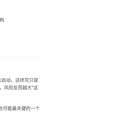
结构
未启动。这终究只是
，风险反而越大”这
也可能最关键的一个