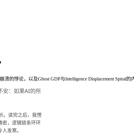
？
论，以及Ghost GDP与Intelligence Displacement Spir
安：如果AI的所
布的分析。读完之后，我愣
精密，逻辑链条环环
令人发寒。