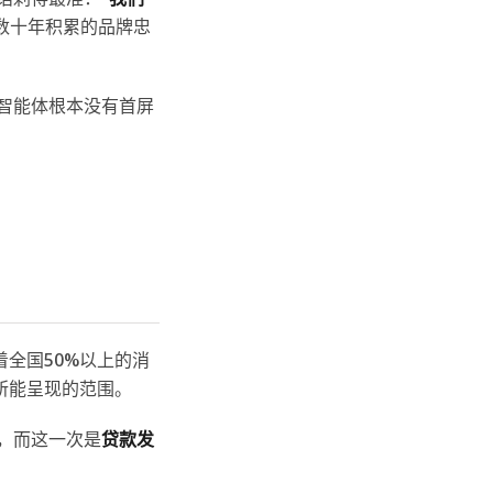
数十年积累的品牌忠
，但智能体根本没有首屏
全国50%以上的消
所能呈现的范围。
题，而这一次是
贷款发