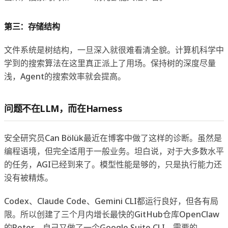
第三：存储结构
文件系统是树结构，一旦深入就很难看清全貌。计算机科学中
学到的搜索算法在这里真正派上了用场。保持树的深度尽量
浅，Agent的搜索效率就会提高。
问题不在LLM，而在Harness
安全研究员Can Bölük最近在博客中做了这样的诊断。虽然是
编程语境，但完全适用于一般业务。坦白说，对于大多数水平
的任务，AGI已经到来了。模型性能是够的，只是执行能力还
没有被精炼。
Codex、Claude Code、Gemini CLI都运行良好，但各有局
限。所以创建了三个月内增长最快的GitHub仓库OpenClaw
的Peter，自己又做了一个Google Suite CLI。需要的