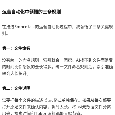
运营自动化中领悟的三条规则
在推进Smoretalk的运营自动化过程中，我领悟了三条关键规
则。
第一：文件命名
没有统一的命名规则，索引就会一团糟。AI找不到文件而浪费
的时间比你想象的要长得多。统一文件命名规则后，索引准确
率会大幅提升。
第二：文件说明
需要把每个文件的描述以
格式单独保存。如果AI每次都要
.md
打开原始文件来确认内容，耗时太长。将
元数据文件分离
.md
出来，搜索时间和Token消耗都能大幅节省。