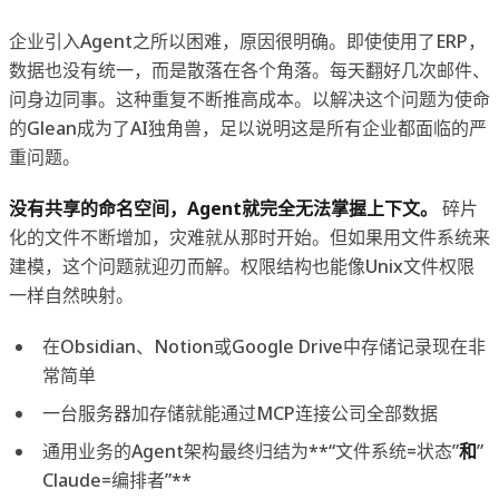
企业引入Agent之所以困难，原因很明确。即使使用了ERP，
数据也没有统一，而是散落在各个角落。每天翻好几次邮件、
问身边同事。这种重复不断推高成本。以解决这个问题为使命
的Glean成为了AI独角兽，足以说明这是所有企业都面临的严
重问题。
没有共享的命名空间，Agent就完全无法掌握上下文。
碎片
化的文件不断增加，灾难就从那时开始。但如果用文件系统来
建模，这个问题就迎刃而解。权限结构也能像Unix文件权限
一样自然映射。
在Obsidian、Notion或Google Drive中存储记录现在非
常简单
一台服务器加存储就能通过MCP连接公司全部数据
通用业务的Agent架构最终归结为**“文件系统=状态”
和
”
Claude=编排者”**