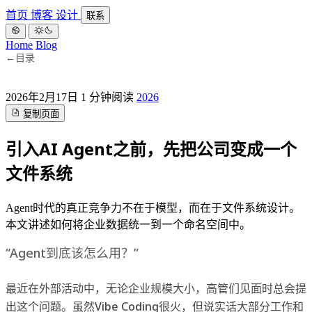
首页
博客
设计
联系
Home
Blog
←
目录
2026年2月17日
1 分钟阅读
2026
复制页面
引入AI Agent之前，先把公司变成一个
文件系统
Agent时代的真正竞争力不在于模型，而在于文件系统设计。
本文讲述如何将企业数据统一到一个命名空间中。
“Agent到底该怎么用？”
最近在外部活动中，无论企业规模大小，高管们见面时总会提
出这个问题。虽然Vibe Coding很火，但说实话大部分工作和