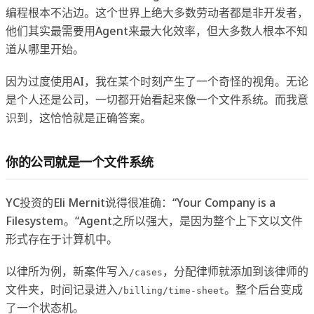
编程根本不沾边。这个世界上绝大多数劳动者都是非开发者，
他们其实最需要用Agent来最大化效率，但大多数人根本不知
道从哪里开始。
因为过度使用AI，我在某个时刻产生了一个奇怪的视角。无论
是个人还是公司，一切都开始看起来像一个文件系统。而我意
识到，这恰恰就是正确答案。
你的公司就是一个文件系统
YC投资的Eli Mernit说得很准确：“Your Company is a
Filesystem。“Agent之所以强大，是因为整个上下文以文件
形式存在于计算机中。
以律所为例，新案件写入
，分配律师就添加到该律师的
/cases
文件夹，时间记录进入
。整个后台变成
/billing/time-sheet
了一个状态机。