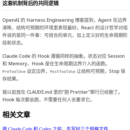
这套机制背后的共同逻辑
OpenAI 的 Harness Engineering 博客提到，Agent 在边界
清晰、结构可预期的环境里表现最好。React 的设计哲学对组
件说的是同一件事：可组合的单元，加上定义好的生命周期阶
段和状态。
Claude Code 的 Hook 遵循同样的抽象。状态对应 Session
和 Memory，Hook 是在生命周期边界介入的函数。
设定边界，
让结构可预期，Stop 保
PreToolUse
PostToolUse
存结果。
我以前放在 CLAUDE.md 里的”跑 Prettier”那行已经删了。
Hook 每次都会跑，不需要任何人去要求它。
相关文章
用 Claude Code 和 Codex 之前，先写好三个规格文件