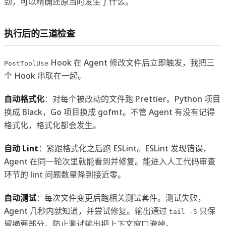
劲，可以精确还原当时发生了什么。
执行后的三道检查
Hook 在 Agent 修改文件后立即触发，我把三
PostToolUse
个 Hook 串联在一起。
自动格式化
：对每个被改动的文件跑 Prettier。Python 项目
换成 Black，Go 项目换成 gofmt。不管 Agent 有没有记得
格式化，格式化都会发生。
自动 Lint
：紧跟格式化之后跑 ESLint。ESLint 发现错误，
Agent 在同一轮次里就能看到并修复。能进入人工代码审查
环节的 lint 问题数量降到接近零。
自动测试
：每次文件变更后跑相关测试套件。测试失败，
Agent 几秒内就知道，并尝试修复。输出通过
只保
tail -5
留摘要部分，防止测试输出把上下文窗口淹掉。