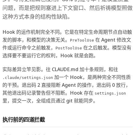
问题，而是把规则塞进上下文窗口、然后祈祷模型照做
这种方式本身的结构性缺陷。
Hook 的运作机制完全不同。它是在特定生命周期节点自动触
发的脚本，和模型的决策无关。
在 Agent 修改文
PreToolUse
件或运行命令之前触发，
在之后触发。模型没有
PostToolUse
选择要不要运行它的权利，Hook 就是会跑。
实际差异立竿见影。往 CLAUDE.md 加十条规则，和往
加一个 Hook，是两种完全不同性质
.claude/settings.json
的干预。退出码 2 直接阻断 Agent 的操作，退出码 0 放行，
其他退出码记录警告但不阻断。Hook 存在
settings.json
里，提交一次，全组成员通过 git 就能同步。
执行前的四道拦截