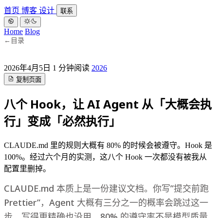
首页
博客
设计
联系
Home
Blog
←
目录
2026年4月5日
1 分钟阅读
2026
复制页面
八个 Hook，让 AI Agent 从「大概会执
行」变成「必然执行」
CLAUDE.md 里的规则大概有 80% 的时候会被遵守。Hook 是
100%。经过六个月的实测，这八个 Hook 一次都没有被我从
配置里删掉。
CLAUDE.md 本质上是一份建议文档。你写”提交前跑
Prettier”，Agent 大概有三分之一的概率会跳过这一
步。写得更精确也没用。80% 的遵守率不是模型质量