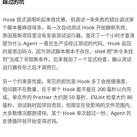
踩过的坑
Hook 链式调用听起来很优雅，但调试一条失败的链比调试单
个脚本要麻烦得多。有一次自动测试 Hook 开始静默失败，
原因是新项目里没有安装测试运行器。我花了一个小时才查清
楚为什么 Agent 一直在生产没经过测试的代码。Hook 返回
的是退出码 0，因为测试脚本根本不存在，shell 把”命令未找
到”当成了非阻断条件。后来我加了一个显式检查，确认测试
运行器存在之后才调用它。
另一个约束是性能。常见的担忧是 Hook 多了会拖慢速度，
但问题不在数量，在于单个 Hook 能不能在 200 毫秒以内完
成。单文件的 Prettier 大约跑 50 毫秒，ESLint 检查大约 80
毫秒。测试耗时因项目而异，但限定在受影响的文件范围内，
大多数情况都跑得快。某个 Hook 单次超过一秒，Agent 的
反馈循环就开始变得迟钝。