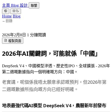
主頁
Blog
設計
聯繫
Home
Blog
←
目錄
2026年2月8日
1 分鐘閱讀
複製頁面
2026年AI關鍵詞，可能就係「中國」
DeepSeek V4、中國模型滲透、歷史性IPO、全球擴張 - 2026年
第二週嘅數據指向一個明確嘅方向：中國。
老實講，呢個係我唔太願意承認嘅預判。但2026年第
二週嘅數據所指向嘅方向已經好明確。
地表最強代碼AI模型 DeepSeek V4，農曆新年前發布