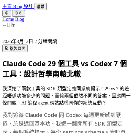
主頁
Blog
設計
聯繫
Home
Blog
←
目錄
2026年3月12日
2 分鐘閱讀
複製頁面
Claude Code 29 個工具 vs Codex 7 個
工具：設計哲學南轅北轍
我深挖了兩款工具的 SDK 類型定義同系統提示。29 vs 7 的差
距唔係功能多少的問題，而係兩個截然不同的答案，回應同一
條問題：AI 編程 agent 應該點樣同你的系統互動？
我對追蹤 Claude Code 同 Codex 每週更新感到厭
倦，於是返回基本功。我逐一翻閱所有 SDK 類型定
義、每個系統提示、每份 settings schema。我唔單