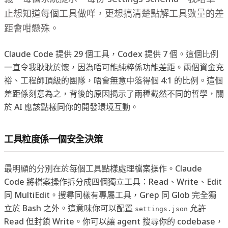
止想知道每個工具做咩，更想搞清楚點解工具數量的差
距會咁懸殊。
Claude Code 提供 29 個工具，Codex 提供 7 個。這個比例
一直令我耿耿於懷，因為唔可能純粹係功能差距。兩個資金充
裕、工程師頂級的團隊，唔會無意中落得個 4:1 的比例。這個
差距係刻意為之，背後的原因揭示了兩種截然不同的哲學，關
於 AI 應該點樣同你的開發環境互動。
工具粒度係一個安全決策
最明顯的分別在於每個工具點樣處理檔案操作。Claude
Code 將檔案操作拆分成四個獨立工具：Read、Write、Edit
同 MultiEdit。搜尋同樣有專屬工具，Grep 同 Glob 完全獨
立於 Bash 之外。這意味你可以配置
允許
settings.json
Read 但封鎖 Write。你可以讓 agent 搜尋你的 codebase，