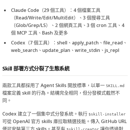
Claude Code（29 個工具）：4 個檔案工具
（Read/Write/Edit/MultiEdit）、3 個搜尋工具
（Glob/Grep/LS）、2 個網頁工具、3 個 cron 工具、4
個 MCP 工具、Bash 及更多
Codex（7 個工具）：shell、apply_patch、file_read、
web_search、update_plan、write_stdin、js_repl
Skill 部署方式分裂了生態系統
兩款工具都採用了 Agent Skills 開放標準，以單一
SKILL.md
檔案定義 skill 的行為。結構完全相同，但分發模式截然不
同。
Codex 建立了一個集中式分發系統。執行
$skill-installer
可從 OpenAI 官方 skills 庫拉取精選技能。傳入 GitHub URL
便可安裝第三方 skills。甚至有
讓你透過對
$skill-creator