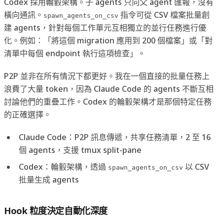
Codex 採用輪轂架構。子 agents 只向父 agent 匯報，沒有
橫向通訊。
指令可從 CSV 檔案批量創
spawn_agents_on_csv
建 agents，針對每個工作單元互相獨立的並行任務進行優
化。例如：「將這個 migration 應用到 200 個檔案」或「對
清單中每個 endpoint 執行這項檢查」。
P2P 並非在所有情況下都更好。我在一個直接的批量任務上
浪費了大量 token，因為 Claude Code 的 agents 不斷互相
討論他們的重疊工作。Codex 的輪轂架構才是那個特定任務
的正確選擇。
Claude Code：P2P 訊息傳遞，共享任務清單，2 至 16
個 agents，支援 tmux split-pane
Codex：輪轂架構，透過
以 CSV
spawn_agents_on_csv
批量生成 agents
Hook 粒度決定自動化深度