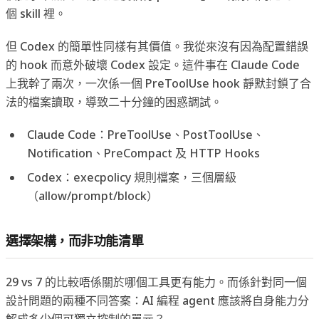
個 skill 裡。
但 Codex 的簡單性同樣有其價值。我從來沒有因為配置錯誤
的 hook 而意外破壞 Codex 設定。這件事在 Claude Code
上我幹了兩次，一次係一個 PreToolUse hook 靜默封鎖了合
法的檔案讀取，導致二十分鐘的困惑調試。
Claude Code：PreToolUse、PostToolUse、
Notification、PreCompact 及 HTTP Hooks
Codex：execpolicy 規則檔案，三個層級
（allow/prompt/block）
選擇架構，而非功能清單
29 vs 7 的比較唔係關於哪個工具更有能力。而係針對同一個
設計問題的兩種不同答案：AI 編程 agent 應該將自身能力分
解成多少個可獨立控制的單元？