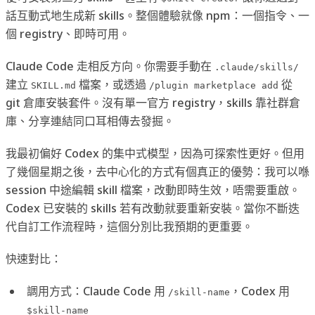
話互動式地生成新 skills。整個體驗就像 npm：一個指令、一
個 registry、即時可用。
Claude Code 走相反方向。你需要手動在
.claude/skills/
建立
檔案，或透過
從
SKILL.md
/plugin marketplace add
git 倉庫安裝套件。沒有單一官方 registry，skills 靠社群倉
庫、分享連結同口耳相傳去發掘。
我最初偏好 Codex 的集中式模型，因為可探索性更好。但用
了幾個星期之後，去中心化的方式有個真正的優勢：我可以喺
session 中途編輯 skill 檔案，改動即時生效，唔需要重啟。
Codex 已安裝的 skills 若有改動就要重新安裝。當你不斷迭
代自訂工作流程時，這個分別比我預期的更重要。
快速對比：
調用方式：Claude Code 用
，Codex 用
/skill-name
$skill-name