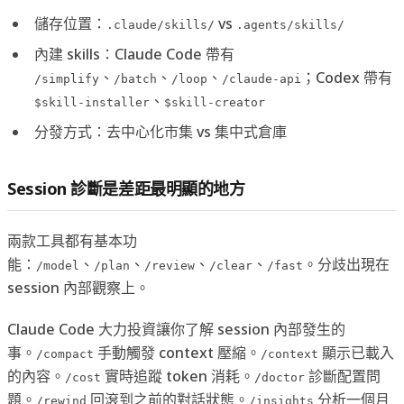
儲存位置：
vs
.claude/skills/
.agents/skills/
內建 skills：Claude Code 帶有
、
、
、
；Codex 帶有
/simplify
/batch
/loop
/claude-api
、
$skill-installer
$skill-creator
分發方式：去中心化市集 vs 集中式倉庫
Session 診斷是差距最明顯的地方
兩款工具都有基本功
能：
、
、
、
、
。分歧出現在
/model
/plan
/review
/clear
/fast
session 內部觀察上。
Claude Code 大力投資讓你了解 session 內部發生的
事。
手動觸發 context 壓縮。
顯示已載入
/compact
/context
的內容。
實時追蹤 token 消耗。
診斷配置問
/cost
/doctor
題。
回滾到之前的對話狀態。
分析一個月
/rewind
/insights