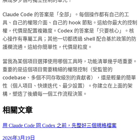
Claude Code 的答案是「全部」。每個操作都有自己的工
具、自己的權限介面、自己的 hook 節點。這給你最大的控制
權，代價是配置複雜度。Codex 的答案是「只要核心」。核
心操作有專屬工具；其他一切都透過 shell 配合基於政策的防
護欄流通。這給你簡單性，代價是粒度。
當我為某個項目選擇使用哪個工具時，功能清單幾乎唔重要。
重要的是這個項目需要精細的權限控制（受監管的
codebase、多個不同存取級別的貢獻者），還是輕量的簡單
性（個人項目、快速迭代、最少設置）。你建立在上面的架
構，塑造了後續每一個工作流程決策。
相關文章
用 Claude Code 同 Codex 之前，先整好三個規格檔案
2026年3月19日