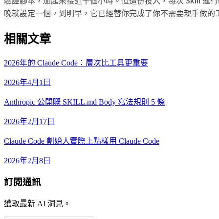
驗證腳本，加起來接近十個小時。但這份投入，每次 Skill 
晚就設定一個。到明早，它已經替你完成了你不需要親手做的
相關文章
2026年的 Claude Code：層次比工具更重要
2026年4月1日
Anthropic 公開嘅 SKILL.md Body 寫法規則 5 條
2026年2月17日
Claude Code 創始人實際上點樣用 Claude Code
2026年2月8日
訂閱通訊
獲取最新 AI 洞見。