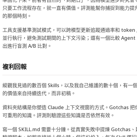
只要工作流程存在，就一直有價值。評測能幫你捕捉到能力提升型 
的那個時刻。
工具支援基準測試模式，可以跨模型更新追蹤通過率和 token 用
並行執行，避免測試期間的上下文污染；還有一個比較 Agent，能對
出進行盲測 A/B 比對。
複利回報
縱觀我見過的數百個 Skills，以及我自己維護的數十個，有一個規
的價值來自持續迭代，而非初稿。
資料夾結構是你塑造 Claude 上下文視窗的方式。Gotchas
可重用的知識。評測則驗證這些知識是否依然有效。
寫一個 SKILL.md 需要十分鐘。從真實失敗中提煉 Gotcha