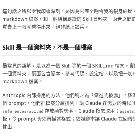
這句話之所以令我印象深刻，是因為它完全吻合我的親身經歷
markdown 檔案，和一個結構嚴謹的 Skill 資料夾，兩者
質素上一眼就看得出來，絕非紙上談兵。
Skill 是一個資料夾，不是一個檔案
最常見的誤解，是以為一個 Skill 等於一個 SKILL.md 檔案。實際
一個資料夾，裏面包含腳本、參考代碼、設定檔，以及把一切
markdown 檔案。
Anthropic 內部採用的方法，他們稱之為「漸進式披露」。
個 prompt，他們把檔案分層排列，讓 Claude 在需要的時
存放函數簽名，Claude 按需取用；
references/api.md
assets
板，令 prompt 毋須再描述格式；驗證腳本讓 Claude 在
輸出。