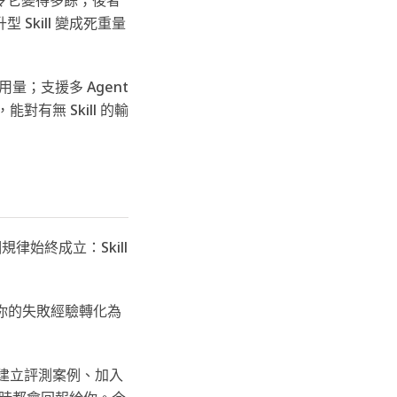
Skill 變成死重量
量；支援多 Agent
有無 Skill 的輸
律始終成立：Skill
 把你的失敗經驗轉化為
s、建立評測案例、加入