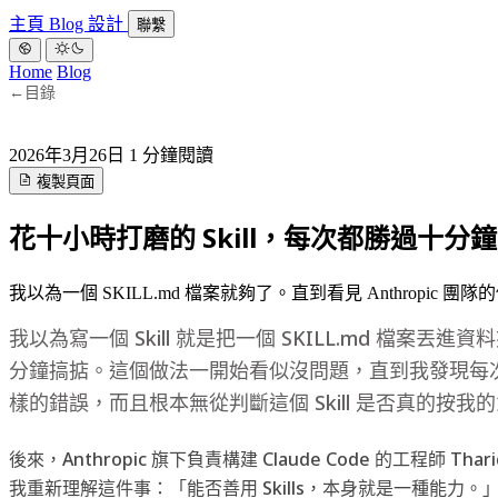
主頁
Blog
設計
聯繫
Home
Blog
←
目錄
2026年3月26日
1 分鐘閱讀
複製頁面
花十小時打磨的 Skill，每次都勝過十分
我以為一個 SKILL.md 檔案就夠了。直到看見 Anthropic
我以為寫一個 Skill 就是把一個 SKILL.md 檔案丟
分鐘搞掂。這個做法一開始看似沒問題，直到我發現每
樣的錯誤，而且根本無從判斷這個 Skill 是否真的按我
後來，Anthropic 旗下負責構建 Claude Code 的工程師 Th
我重新理解這件事：「能否善用 Skills，本身就是一種能力。