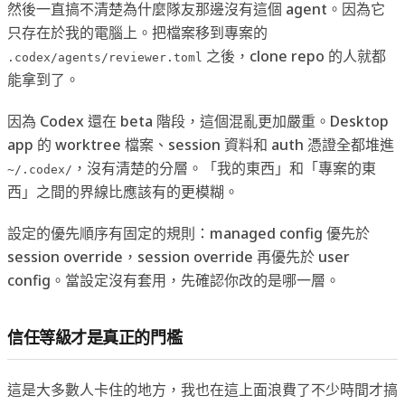
然後一直搞不清楚為什麼隊友那邊沒有這個 agent。因為它
只存在於我的電腦上。把檔案移到專案的
之後，clone repo 的人就都
.codex/agents/reviewer.toml
能拿到了。
因為 Codex 還在 beta 階段，這個混亂更加嚴重。Desktop
app 的 worktree 檔案、session 資料和 auth 憑證全都堆進
，沒有清楚的分層。「我的東西」和「專案的東
~/.codex/
西」之間的界線比應該有的更模糊。
設定的優先順序有固定的規則：managed config 優先於
session override，session override 再優先於 user
config。當設定沒有套用，先確認你改的是哪一層。
信任等級才是真正的門檻
這是大多數人卡住的地方，我也在這上面浪費了不少時間才搞