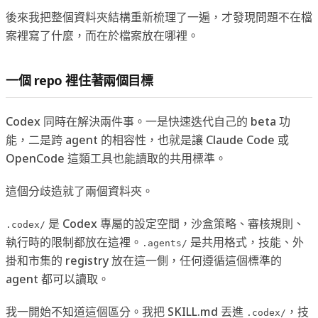
後來我把整個資料夾結構重新梳理了一遍，才發現問題不在檔
案裡寫了什麼，而在於檔案放在哪裡。
一個 repo 裡住著兩個目標
Codex 同時在解決兩件事。一是快速迭代自己的 beta 功
能，二是跨 agent 的相容性，也就是讓 Claude Code 或
OpenCode 這類工具也能讀取的共用標準。
這個分歧造就了兩個資料夾。
是 Codex 專屬的設定空間，沙盒策略、審核規則、
.codex/
執行時的限制都放在這裡。
是共用格式，技能、外
.agents/
掛和市集的 registry 放在這一側，任何遵循這個標準的
agent 都可以讀取。
我一開始不知道這個區分。我把 SKILL.md 丟進
，技
.codex/