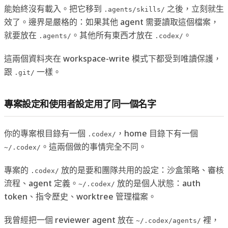
能始終沒有載入。把它移到
之後，立刻就生
.agents/skills/
效了。邊界是嚴格的：如果其他 agent 需要讀取這個檔案，
就要放在
。其他所有東西才放在
。
.agents/
.codex/
這兩個資料夾在 workspace-write 模式下都受到唯讀保護，
跟
一樣。
.git/
專案設定和使用者設定用了同一個名字
你的專案根目錄有一個
，home 目錄下有一個
.codex/
。這兩個做的事情完全不同。
~/.codex/
專案的
放的是要和團隊共用的設定：沙盒策略、審核
.codex/
流程、agent 定義。
放的是個人狀態：auth
~/.codex/
token、指令歷史、worktree 管理檔案。
我曾經把一個 reviewer agent 放在
裡，
~/.codex/agents/