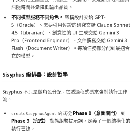
訊隨時間逐漸降低輸出品質。
不同模型服務不同角色。
架構設計交給 GPT-
5（Oracle）、需要引用佐證的研究交給 Claude Sonnet
4.5（Librarian）、創意性的 UI 生成交給 Gemini 3
Pro（Frontend Engineer）、文件撰寫交給 Gemini 3
Flash（Document Writer）。每項任務都分配到最適合
它的模型。
Sisyphus 編排器：設計哲學
Sisyphus 不只是做角色分配 - 它透過程式碼來強制執行工作
流。
函式從
Phase 0（意圖閘門）
到
createSisyphusAgent
Phase 3（完成）
動態組裝提示詞，定義了一個結構化的
執行管線。