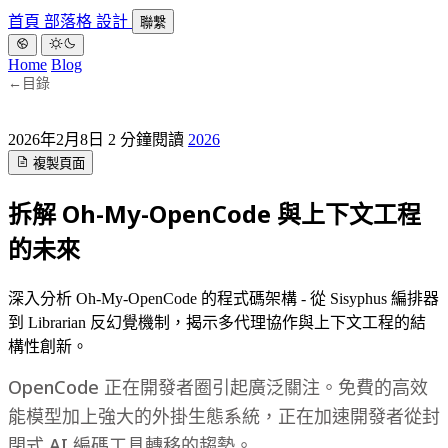
首頁
部落格
設計
聯繫
Home
Blog
←
目錄
2026年2月8日
2 分鐘閱讀
2026
複製頁面
拆解 Oh-My-OpenCode 與上下文工程
的未來
深入分析 Oh-My-OpenCode 的程式碼架構 - 從 Sisyphus 編排器
到 Librarian 反幻覺機制，揭示多代理協作與上下文工程的結
構性創新。
OpenCode 正在開發者圈引起廣泛關注。免費的高效
能模型加上強大的外掛生態系統，正在加速開發者從封
閉式 AI 編碼工具轉移的趨勢。