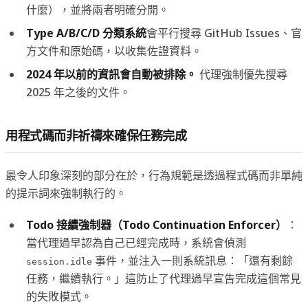
什麼），並將兩者明確分開。
Type A/B/C/D 分類系統
會平行搜尋 GitHub Issues、官
方文件和原始碼，以收集佐證資料。
2024 年以前的資訊會自動被排除。
代理強制優先搜尋
2025 年之後的文件。
用程式碼而非祈禱來確保任務完成
最令人印象深刻的部分在於，行為規範是透過程式碼而非單純
的提示詞來強制執行的。
Todo 接續強制器（Todo Continuation Enforcer）
：
當代理過早認為自己已經完成時，系統會偵測
事件，並注入一則系統訊息：「還有剩餘
session.idle
任務，繼續執行。」這防止了代理過早宣告完成這個常見
的失敗模式。