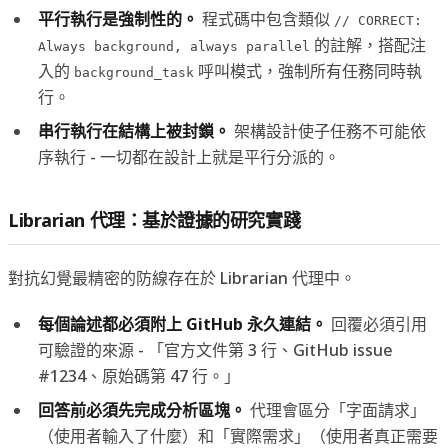
平行執行是強制性的。
程式碼中包含類似
// CORRECT:
的註解，搭配注
Always background, always parallel
入的
呼叫模式，強制所有任務同時執
background_task
行。
串行執行在結構上被封鎖。
架構設計使子任務不可能依
序執行 - 一切都在設計上就是平行分派的。
Librarian 代理：基於證據的研究實踐
對抗幻覺最精密的防線存在於 Librarian 代理中。
每個論述都必須附上 GitHub 永久連結。
回覆必須引用
可驗證的來源 - 「官方文件第 3 行、GitHub issue
#1234、原始碼第 47 行。」
回答前必須先完成分析區塊。
代理會區分「字面請求」
（使用者輸入了什麼）和「實際需求」（使用者真正需要