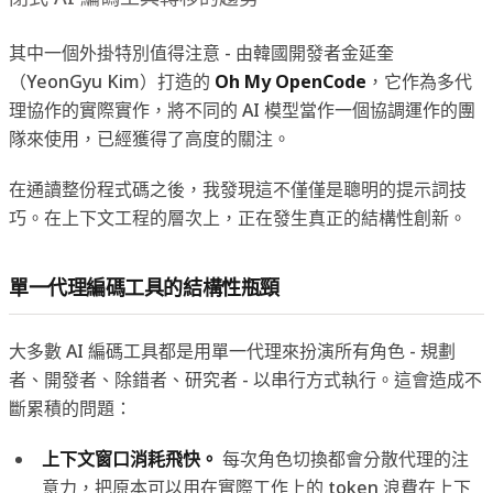
其中一個外掛特別值得注意 - 由韓國開發者金延奎
（YeonGyu Kim）打造的
Oh My OpenCode
，它作為多代
理協作的實際實作，將不同的 AI 模型當作一個協調運作的團
隊來使用，已經獲得了高度的關注。
在通讀整份程式碼之後，我發現這不僅僅是聰明的提示詞技
巧。在上下文工程的層次上，正在發生真正的結構性創新。
單一代理編碼工具的結構性瓶頸
大多數 AI 編碼工具都是用單一代理來扮演所有角色 - 規劃
者、開發者、除錯者、研究者 - 以串行方式執行。這會造成不
斷累積的問題：
上下文窗口消耗飛快。
每次角色切換都會分散代理的注
意力，把原本可以用在實際工作上的 token 浪費在上下