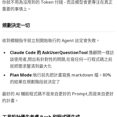
你就不用為沒用到的 Token 付錢 - 而且模型會更專注在真正
重要的事情上。
規劃決定一切
收到模糊指令就立刻開始執行的 Agent 註定會失敗。
Claude Code 的 AskUserQuestionTool
:像顧問一樣訪
談使用者,問出有針對性的問題,在寫任何一行程式碼之前
就把需求釐清到最大化
Plan Mode
:執行前先把計畫寫進 markdown 檔。80%
的結果在規劃階段就決定了
最好的 AI 輔助程式碼不是來自更好的 Prompt,而是來自更好
的計畫。
工具設計優先考慮 Bash 和程式碼生成