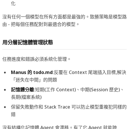
化
沒有任何一個模型在所有方面都是最強的。致勝策略是模型路
由 - 把每個任務配對到最適合的模型。
用分層記憶體管理狀態
任務進度和錯誤必須系統化管理。
Manus 的 todo.md
:反覆在 Context 尾端插入目標,解決
「迷失在中間」的問題
記憶體分離
:短期(工作 Context)、中期(Session 歷史)、
長期(檔案系統)
保留失敗動作和 Stack Trace 可以防止模型重複犯同樣的
錯
沒有結構化記憶體,Agent 會漂移。有了它,Agent 就能跨