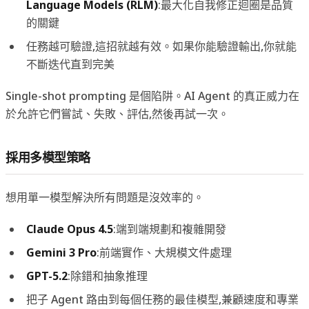
Language Models (RLM)
:最大化自我修正迴圈是品質
的關鍵
任務越可驗證,這招就越有效。如果你能驗證輸出,你就能
不斷迭代直到完美
Single-shot prompting 是個陷阱。AI Agent 的真正威力在
於允許它們嘗試、失敗、評估,然後再試一次。
採用多模型策略
想用單一模型解決所有問題是沒效率的。
Claude Opus 4.5
:端到端規劃和複雜開發
Gemini 3 Pro
:前端實作、大規模文件處理
GPT-5.2
:除錯和抽象推理
把子 Agent 路由到每個任務的最佳模型,兼顧速度和專業