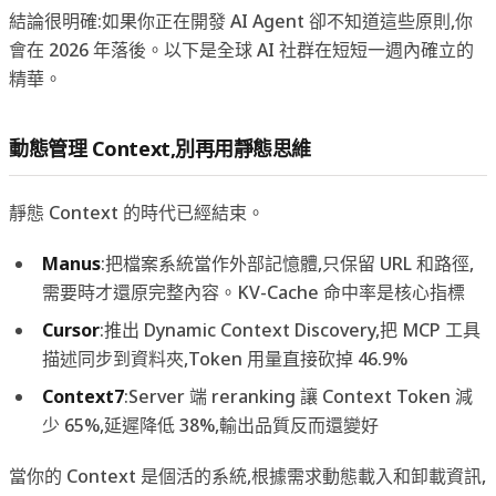
結論很明確:如果你正在開發 AI Agent 卻不知道這些原則,你
會在 2026 年落後。以下是全球 AI 社群在短短一週內確立的
精華。
動態管理 Context,別再用靜態思維
靜態 Context 的時代已經結束。
Manus
:把檔案系統當作外部記憶體,只保留 URL 和路徑,
需要時才還原完整內容。KV-Cache 命中率是核心指標
Cursor
:推出 Dynamic Context Discovery,把 MCP 工具
描述同步到資料夾,Token 用量直接砍掉 46.9%
Context7
:Server 端 reranking 讓 Context Token 減
少 65%,延遲降低 38%,輸出品質反而還變好
當你的 Context 是個活的系統,根據需求動態載入和卸載資訊,