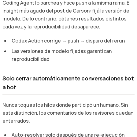
Coding Agent lo parchea y hace push a la misma rama. El
insight más agudo del post de Carson: fijá la versión del
modelo. De lo contrario, obtenés resultados distintos
cada vez y la reproducibilidad desaparece.
Codex Action corrige → push → disparo del rerun
Las versiones de modelo fijadas garantizan
reproducibilidad
Solo cerrar automáticamente conversaciones bot
a bot
Nunca toques los hilos donde participó un humano. Sin
esta distinción, los comentarios de los revisores quedan
enterrados.
Auto-resolver solo después de una re-ejecución