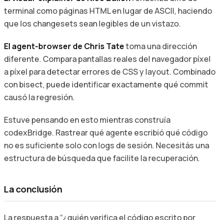
terminal como páginas HTML en lugar de ASCII, haciendo
que los changesets sean legibles de un vistazo.
El agent-browser de Chris Tate
toma una dirección
diferente. Compara pantallas reales del navegador píxel
a píxel para detectar errores de CSS y layout. Combinado
con bisect, puede identificar exactamente qué commit
causó la regresión.
Estuve pensando en esto mientras construía
codexBridge. Rastrear qué agente escribió qué código
no es suficiente solo con logs de sesión. Necesitás una
estructura de búsqueda que facilite la recuperación.
La conclusión
La respuesta a “¿quién verifica el código escrito por