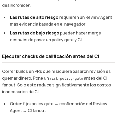
desincronicen.
Las rutas de alto riesgo
requieren un Review Agent
más evidencia basada en el navegador
Las rutas de bajo riesgo
pueden hacer merge
después de pasar un policy gate y CI
Ejecutar checks de calificación antes del CI
Correr builds en PRs que ni siquiera pasaron revisión es
quemar dinero. Poné un
antes del CI
risk-policy-gate
fanout. Solo esto reduce significativamente los costos
innecesarios de CI.
Orden fijo: policy gate → confirmación del Review
Agent → CI fanout