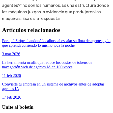
agentes?” no son los humanos. Es una estructura donde
las máquinas juzgan la evidencia que produjeron las
máquinas. Esa es la respuesta.
Artículos relacionados
Por qué Stripe abandonó localhost al escalar su flota de agentes, y lo
que aprendí corriendo lo mismo toda la noche
3 mar 2026
La herramienta oculta que reduce los costos de tokens de
navegación web de agentes IA en 100 veces
11 feb 2026
Convierte tu empresa en un sistema de archivos antes de adoptar
agentes IA
17 feb 2026
Unite al boletín